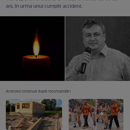
ani, în urma unui cumplit accident.
Articolul continuă după recomandări