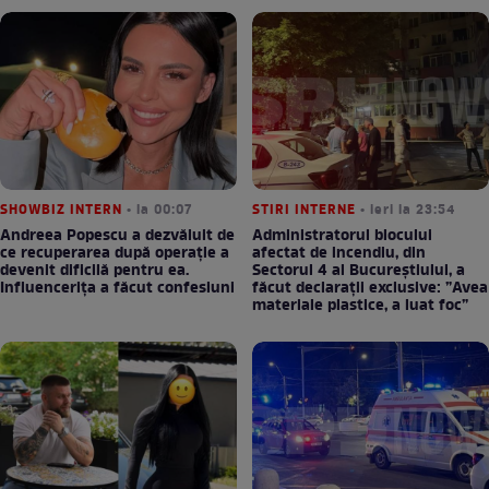
SHOWBIZ INTERN
• la 00:07
STIRI INTERNE
• ieri la 23:54
Andreea Popescu a dezvăluit de
Administratorul blocului
ce recuperarea după operație a
afectat de incendiu, din
devenit dificilă pentru ea.
Sectorul 4 al Bucureștiului, a
Influencerița a făcut confesiuni
făcut declarații exclusive: ”Avea
materiale plastice, a luat foc”