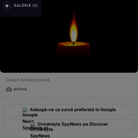
GALERIE (2)
Doliu în lumea sportivă
arhiva
Adaugă-ne ca sursă preferată în Google
Urmărește SpyNews pe Discover