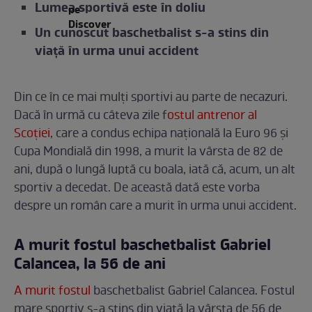
Lumea sportivă este în doliu
Un cunoscut baschetbalist s-a stins din
viață în urma unui accident
Din ce în ce mai mulți sportivi au parte de necazuri.
Dacă în urmă cu câteva zile f
ostul antrenor al
Scoției
, care a condus echipa națională la Euro 96 și
Cupa Mondială din 1998, a murit la vârsta de 82 de
ani, după o lungă luptă cu boala, iată că, acum, un alt
sportiv a decedat. De această dată este vorba
despre un român care a murit în urma unui accident.
A murit fostul baschetbalist Gabriel
Calancea, la 56 de ani
A murit fostul
baschetbalist Gabriel Calancea. Fostul
mare sportiv s-a stins din viață la vârsta de 56 de