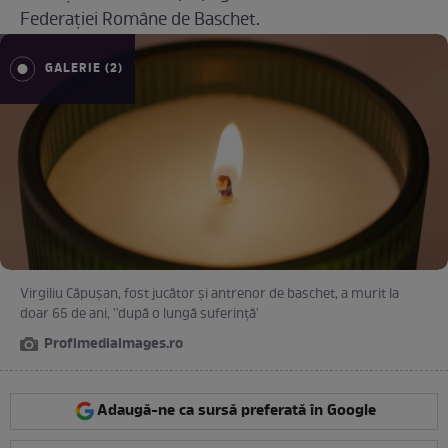
Federaţiei Române de Baschet.
GALERIE (2)
Virgiliu Căpuşan, fost jucător şi antrenor de baschet, a murit la
doar 65 de ani, ''după o lungă suferinţă'
Profimediaimages.ro
Adaugă-ne ca sursă preferată în Google