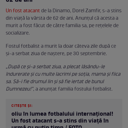
62 de ani
Un fost atacant
de la Dinamo, Dorel Zamfir, s-a stins
din viață la vârsta de 62 de ani. Anunțul că acesta a
murit a fost făcut de către familia sa, pe rețelele de
socializare.
Fostul fotbalist a murit la doar câteva zile după ce
și-a serbat ziua de naștere, pe 30 septembrie.
„După ce și-a serbat ziua, a plecat lăsându-le
îndurerate și cu multe lacrimi pe soția, mama și fiica
sa. Să-i fie drumul lin și să fie iertat de bunul
Dumnezeu!”
, a anunțat familia fostului fotbalist.
CITEȘTE ȘI:
oliu în lumea fotbalului internațional!
Un fost atacant s-a stins din viață în