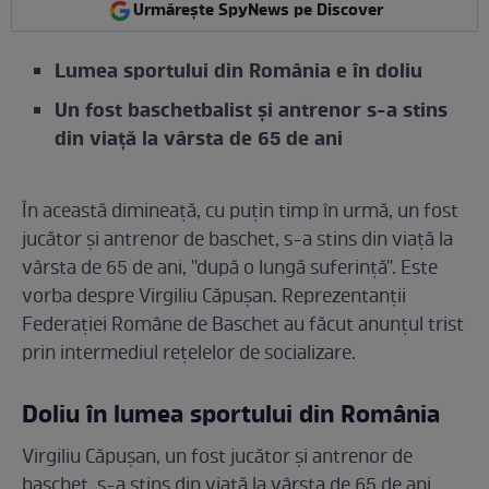
Urmărește SpyNews pe Discover
Lumea sportului din România e în doliu
Un fost baschetbalist și antrenor s-a stins
din viață la vârsta de 65 de ani
În această dimineață, cu puțin timp în urmă, un fost
jucător şi antrenor de baschet, s-a stins din viață la
vârsta de 65 de ani, ''după o lungă suferinţă''. Este
vorba despre Virgiliu Căpuşan. Reprezentanții
Federaţiei Române de Baschet au făcut anunțul trist
prin intermediul rețelelor de socializare.
Doliu în lumea sportului din România
Virgiliu Căpuşan, un fost jucător şi antrenor de
baschet, s-a stins din viață la vârsta de 65 de ani,