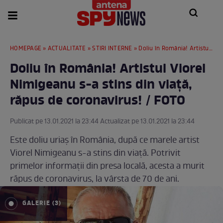
HOMEPAGE
»
ACTUALITATE
»
STIRI INTERNE
» Doliu în România! Artistul Viorel Nimigeanu s-a stins din viață, răpus de coronavirus! / FOTO
Doliu în România! Artistul Viorel
Nimigeanu s-a stins din viață,
răpus de coronavirus! / FOTO
Publicat pe 13.01.2021 la 23:44 Actualizat pe 13.01.2021 la 23:44
Este doliu uriaș în România, după ce marele artist
Viorel Nimigeanu s-a stins din viață. Potrivit
primelor informații din presa locală, acesta a murit
răpus de coronavirus, la vârsta de 70 de ani.
GALERIE (3)