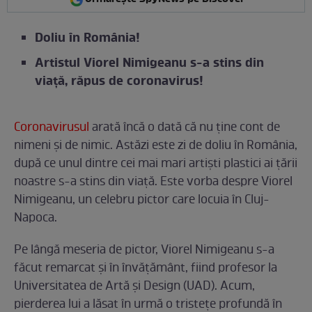
Doliu în România!
Artistul Viorel Nimigeanu s-a stins din
viață, răpus de coronavirus!
Coronavirusul
arată încă o dată că nu ține cont de
nimeni și de nimic. Astăzi este zi de doliu în România,
după ce unul dintre cei mai mari artiști plastici ai țării
noastre s-a stins din viață. Este vorba despre Viorel
Nimigeanu, un celebru pictor care locuia în Cluj-
Napoca.
Pe lângă meseria de pictor, Viorel Nimigeanu s-a
făcut remarcat și în învățământ, fiind profesor la
Universitatea de Artă și Design (UAD). Acum,
pierderea lui a lăsat în urmă o tristețe profundă în