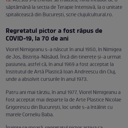
19
. Acesta s-a chinuit să trăiască, fiind intubat de o
săptămână la secția de Terapie Intensivă, la o unitate
spitalicească din București, scrie clujulcultural.ro.
Regretatul pictor a fost răpus de
COVID-19, la 70 de ani
Viorel Nimigeanu s-a născut în anul 1950, în Nimigea
de Jos, Bistrița-Năsăud. Încă din tinerețe și-a urmat
pasiunea, astfel că, în anul 1969 a fost acceptat la
Institutul de Artă Plastică Ioan Andreescu din Cluj,
unde a absolvit cursurile în anul 1973.
Patru ani mai târziu, în anul 1977, Viorel Nimigeanu a
fost acceptat mai departe la de Arte Plastice Nicolae
Grigorescu din București, loc unde s-a întâlnit cu
marele Corneliu Baba.