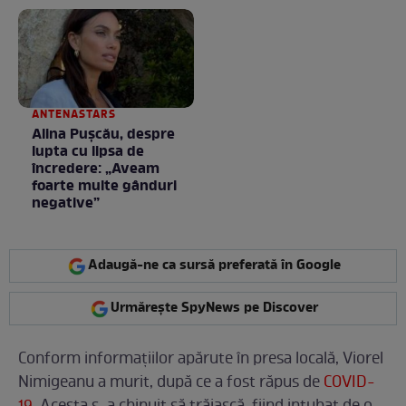
Totul arată ca în filme!
/ GALERIE FOTO
ANTENASTARS
Alina Pușcău, despre
lupta cu lipsa de
încredere: „Aveam
foarte multe gânduri
negative”
Adaugă-ne ca sursă preferată în Google
Urmărește SpyNews pe Discover
Conform informațiilor apărute în presa locală, Viorel
Nimigeanu a murit, după ce a fost răpus de
COVID-