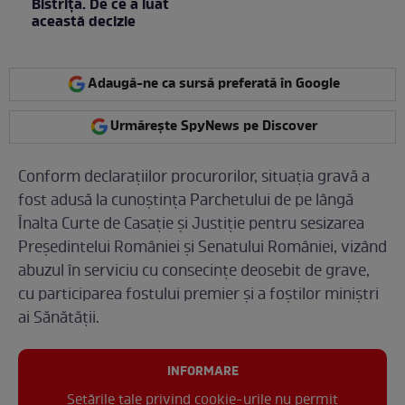
Bistrița. De ce a luat
această decizie
Adaugă-ne ca sursă preferată în Google
Urmărește SpyNews pe Discover
Conform declarațiilor procurorilor, situația gravă a
fost adusă la cunoștința Parchetului de pe lângă
Înalta Curte de Casație și Justiție pentru sesizarea
Președintelui României și Senatului României, vizând
abuzul în serviciu cu consecințe deosebit de grave,
cu participarea fostului premier și a foștilor miniștri
ai Sănătății.
INFORMARE
Setările tale privind cookie-urile nu permit