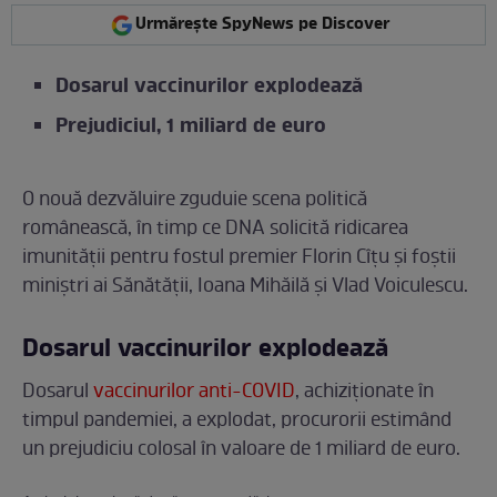
Urmărește SpyNews pe Discover
Dosarul vaccinurilor explodează
Prejudiciul, 1 miliard de euro
O nouă dezvăluire zguduie scena politică
românească, în timp ce DNA solicită ridicarea
imunității pentru fostul premier Florin Cîțu și foștii
miniștri ai Sănătății, Ioana Mihăilă și Vlad Voiculescu.
Dosarul vaccinurilor explodează
Dosarul
vaccinurilor anti-COVID
, achiziționate în
timpul pandemiei, a explodat, procurorii estimând
un prejudiciu colosal în valoare de 1 miliard de euro.