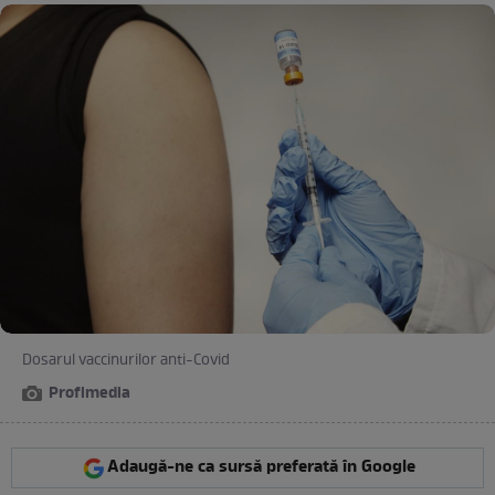
Dosarul vaccinurilor anti-Covid
Profimedia
Adaugă-ne ca sursă preferată în Google