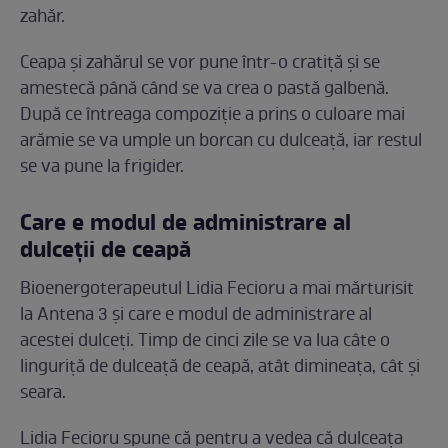
zahăr.
Ceapa și zahărul se vor pune într-o cratiță și se
amestecă până când se va crea o pastă galbenă.
După ce întreaga compoziție a prins o culoare mai
arămie se va umple un borcan cu dulceață, iar restul
se va pune la frigider.
Care e modul de administrare al
dulceții de ceapă
Bioenergoterapeutul Lidia Fecioru a mai mărturisit
la Antena 3 și care e modul de administrare al
acestei dulceți. Timp de cinci zile se va lua câte o
linguriță de dulceață de ceapă, atât dimineața, cât și
seara.
Lidia Fecioru spune că pentru a vedea că dulceața