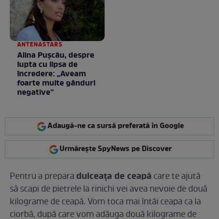
ANTENASTARS
Alina Pușcău, despre
lupta cu lipsa de
încredere: „Aveam
foarte multe gânduri
negative”
Adaugă-ne ca sursă preferată în Google
Urmărește SpyNews pe Discover
dulceața de ceapă
Pentru a prepara
care te ajută
să scapi de pietrele la rinichi vei avea nevoie de două
kilograme de ceapă. Vom toca mai întâi ceapa ca la
ciorbă, după care vom adăuga două kilograme de