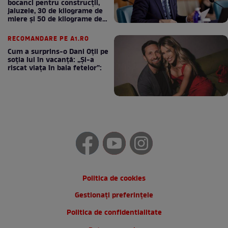
bocanci pentru construcții,
jaluzele, 30 de kilograme de
miere și 50 de kilograme de
cafea
RECOMANDARE PE A1.RO
Cum a surprins-o Dani Oțil pe
soția lui în vacanță: „Și-a
riscat viața în baia fetelor”:
Politica de cookies
Gestionați preferințele
Politica de confidentialitate