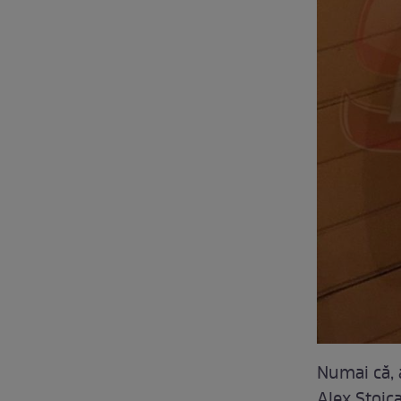
Numai că, 
Alex Stoica