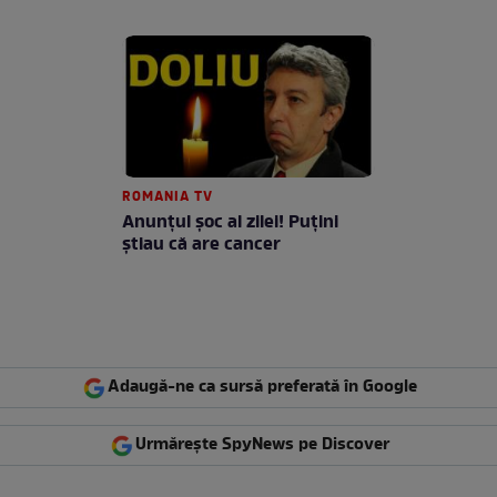
ROMANIA TV
Anunţul şoc al zilei! Puţini
ştiau că are cancer
Adaugă-ne ca sursă preferată în Google
Urmărește SpyNews pe Discover