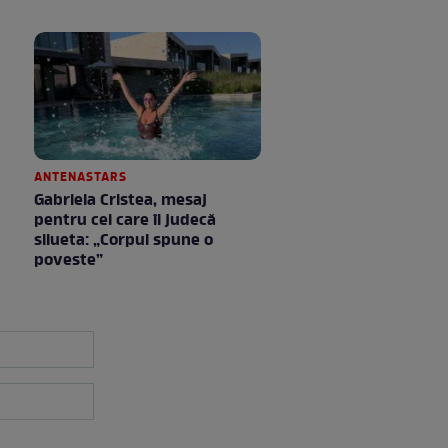
ANTENASTARS
Gabriela Cristea, mesaj
pentru cei care îi judecă
silueta: „Corpul spune o
poveste”