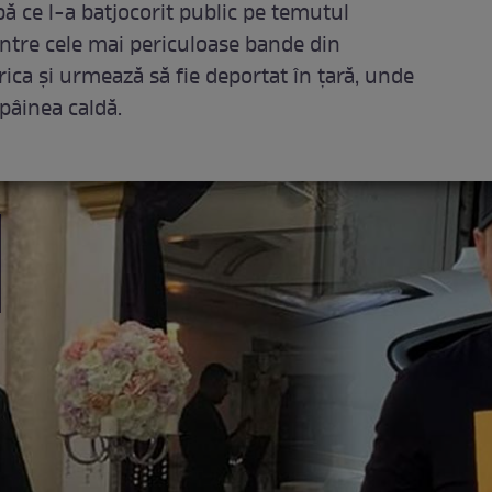
ă ce l-a batjocorit public pe temutul
ntre cele mai periculoase bande din
rica și urmează să fie deportat în țară, unde
 pâinea caldă.