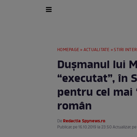
HOMEPAGE
»
ACTUALITATE
»
STIRI INTE
Duşmanul lui M
“executat”, în 
pentru cel mai 
român
Redactia Spynews.ro
De
.
Publicat pe 16.10.2019 la 23:50 Actualizat pe