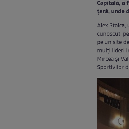
Capitală, a 
țară, unde d
Alex Stoica, 
cunoscut, pe
pe un site de
mulți lideri i
Mircea și Val
Sportivilor d