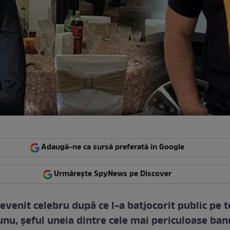
Adaugă-ne ca sursă preferată în Google
Urmărește SpyNews pe Discover
devenit celebru după ce l-a batjocorit public pe 
nu, șeful uneia dintre cele mai periculoase ban