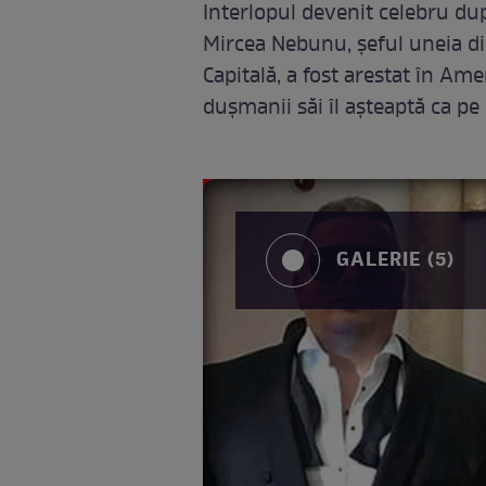
Interlopul devenit celebru dup
Mircea Nebunu, șeful uneia di
Capitală, a fost arestat în Ame
dușmanii săi îl așteaptă ca pe
GALERIE (5)