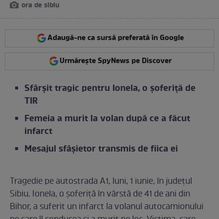
ora de sibiu
Adaugă-ne ca sursă preferată în Google
Urmărește SpyNews pe Discover
Sfârșit tragic pentru Ionela, o șoferiță de
TIR
Femeia a murit la volan după ce a făcut
infarct
Mesajul sfâșietor transmis de fiica ei
Tragedie pe autostrada A1, luni, 1 iunie, în județul
Sibiu. Ionela, o șoferiță în vârstă de 41 de ani din
Bihor, a suferit un infarct la volanul autocamionului