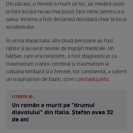
Din păcate, o femeie a murit pe loc, iar medicii sosiți
la fața locului nu au mai putut face nimic pentru a o
salva. Victima a fost declarată decedată chiar la locul
accidentului.
În urma impactului, alte două persoane au fost
rănite și au avut nevoie de îngrijiri medicale. Un
bărbat, care era conștient, a fost diagnosticat cu
traumatism cranio-cerebral și traumatism la
coloana lombară și o femeie, tot conștientă, a suferit
un traumatism de bazin, scrie
constanta.info
.
CITEȘTE ȘI:
Un român a murit pe ”drumul
diavolului” din Italia. Ștefan avea 32
de ani