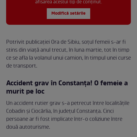
afisarea acestui tip de conținut.
Modifică setările
Potrivit publicației Ora de Sibiu, soțul femeii s-ar fi
stins din viață anul trecut, în luna martie, tot în timp
ce se afla la volanul unui camion, în timpul unei curse
de transport.
Accident grav în Constanța! O femeie a
murit pe loc
Un accident rutier grav s-a petrecut între localitățile
Cobadin și Ciocârlia, în județul Constanța. Cinci
persoane ar fi fost implicate într-o coliziune între
două autoturisme.