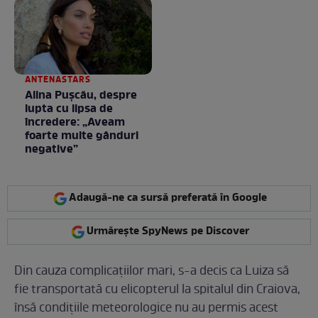
ANTENASTARS
Alina Pușcău, despre
lupta cu lipsa de
încredere: „Aveam
foarte multe gânduri
negative”
Adaugă-ne ca sursă preferată în Google
Urmărește SpyNews pe Discover
Din cauza complicațiilor mari, s-a decis ca Luiza să
fie transportată cu elicopterul la spitalul din Craiova,
însă condițiile meteorologice nu au permis acest