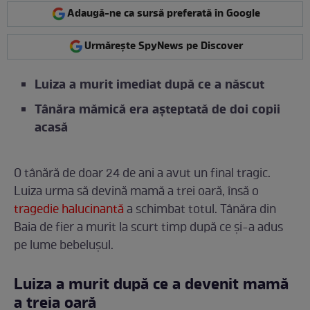
Adaugă-ne ca sursă preferată în Google
Urmărește SpyNews pe Discover
Luiza a murit imediat după ce a născut
Tânăra mămică era așteptată de doi copii
acasă
O tânără de doar 24 de ani a avut un final tragic.
Luiza urma să devină mamă a trei oară, însă o
tragedie halucinantă
a schimbat totul. Tânăra din
Baia de fier a murit la scurt timp după ce și-a adus
pe lume bebelușul.
Luiza a murit după ce a devenit mamă
a treia oară