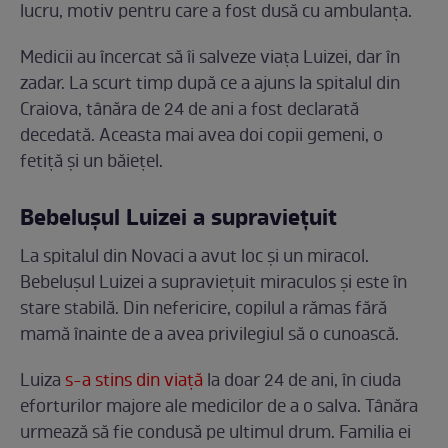
lucru, motiv pentru care a fost dusă cu ambulanța.
Medicii au încercat să îi salveze viața Luizei, dar în
zadar. La scurt timp după ce a ajuns la spitalul din
Craiova, tânăra de 24 de ani a fost declarată
decedată. Aceasta mai avea doi copii gemeni, o
fetiță și un băiețel.
Bebelușul Luizei a supraviețuit
La spitalul din Novaci a avut loc și un miracol.
Bebelușul Luizei a supraviețuit miraculos și este în
stare stabilă. Din nefericire, copilul a rămas fără
mamă înainte de a avea privilegiul să o cunoască.
Luiza
s-a stins din viață
la doar 24 de ani, în ciuda
eforturilor majore ale medicilor de a o salva. Tânăra
urmează să fie condusă pe ultimul drum. Familia ei