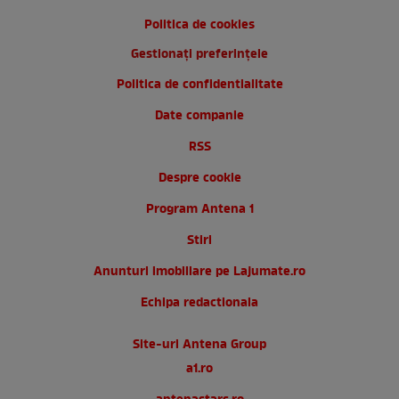
Politica de cookies
Gestionați preferințele
Politica de confidentialitate
Date companie
RSS
Despre cookie
Program Antena 1
Stiri
Anunturi imobiliare pe Lajumate.ro
Echipa redactionala
Site-uri Antena Group
a1.ro