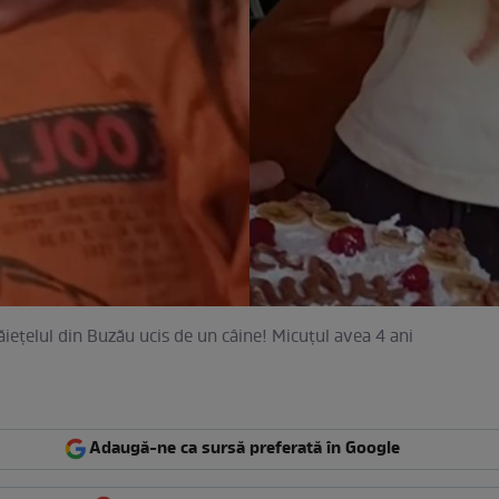
băiețelul din Buzău ucis de un câine! Micuțul avea 4 ani
Adaugă-ne ca sursă preferată în Google