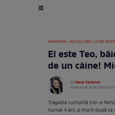
HOMEPAGE
»
ACTUALITATE
»
STIRI INTE
El este Teo, bă
de un câine! Mi
Oana Vacarusi
De
.
Publicat pe 26.05.2026 la 10:
Tragedie cumplită într-o famil
numai 4 ani, a murit după ce a