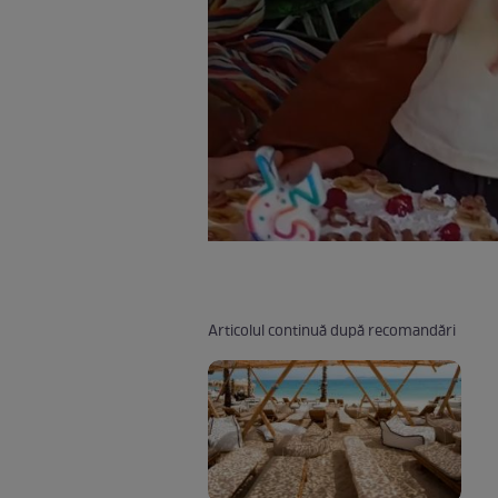
Articolul continuă după recomandări