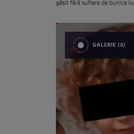
găsit fără suflare de bunica lu
GALERIE (3)