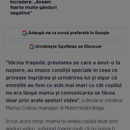
încredere: „Aveam
foarte multe gânduri
negative”
Adaugă-ne ca sursă preferată în Google
Urmărește SpyNews pe Discover
"Vârsta fragedă, greutatea pe care a avut-o la
naștere, au impus condiții speciale în ceea ce
privește îngrijirea și urmărirea lui și sigur că
emoțiile au fost cu atât mai mari cu cât copilul
nu era lângă mama și comunicarea se făcea
doar prin acele apeluri video"
, a declarat medicul
Marius Craina, manager al Maternității Bega.
În tot acest timp, mama își vedea copilul doar prin
apeluri video, suferind foarte mult că nu putea fi