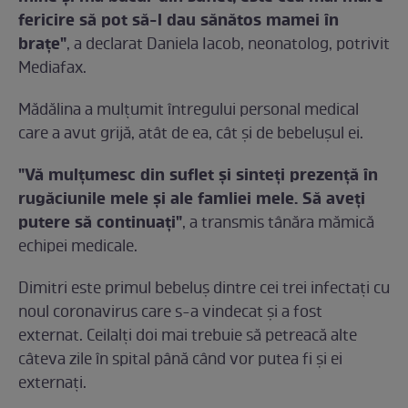
fericire să pot să-l dau sănătos mamei în
brațe"
, a declarat Daniela Iacob, neonatolog, potrivit
Mediafax.
Mădălina a mulțumit întregului personal medical
care a avut grijă, atât de ea, cât și de bebelușul ei.
"Vă mulțumesc din suflet și sinteți prezență în
rugăciunile mele și ale famliei mele. Să aveți
putere să continuați"
, a transmis tânăra mămică
echipei medicale.
Dimitri este primul bebeluș dintre cei trei infectați cu
noul coronavirus care s-a vindecat și a fost
externat. Ceilalți doi mai trebuie să petreacă alte
câteva zile în spital până când vor putea fi și ei
externați.