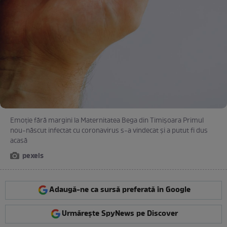
Emoție fără margini la Maternitatea Bega din Timișoara Primul
nou-născut infectat cu coronavirus s-a vindecat și a putut fi dus
acasă
pexels
Adaugă-ne ca sursă preferată în Google
Urmărește SpyNews pe Discover