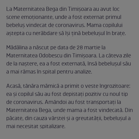
La Maternitatea Bega din Timișoara au avut loc
scene emoționante, unde a fost externat primul
bebeluș vindecat de coronavirus. Mama copilului
aștepta cu nerăbdare să își țină bebelușul în brațe.
Mădălina a născut pe data de 28 martie la
Maternitatea Odobescu din Timișoara. La câteva zile
de la naștere, ea a fost externată, însă bebelușul său
a mai rămas în spital pentru analize.
Acasă, tânăra mămică a primit o veste îngrozitoare:
ea și copilul său au fost depistați pozitiv cu noul tip
de coronavirus. Amândoi au fost transportați la
Maternitatea Bega, unde mama a fost vindecată. Din
păcate, din cauza vârstei și a greutatății, bebelușul a
mai necesitat spitalizare.