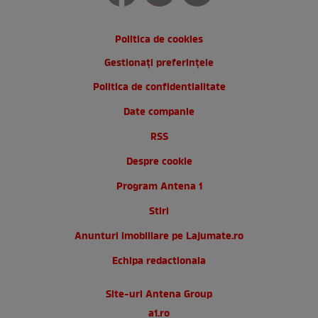
Politica de cookies
Gestionați preferințele
Politica de confidentialitate
Date companie
RSS
Despre cookie
Program Antena 1
Stiri
Anunturi imobiliare pe Lajumate.ro
Echipa redactionala
Site-uri Antena Group
a1.ro