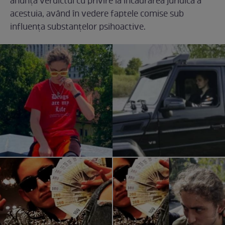
anunța verdictul cu privire la încadrarea juridică a
acestuia, având în vedere faptele comise sub
influența substanțelor psihoactive.