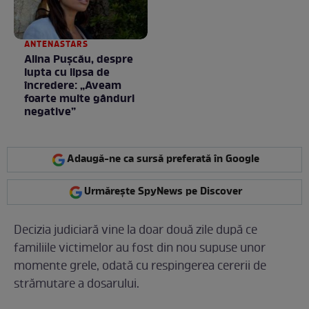
ANTENASTARS
Alina Pușcău, despre
lupta cu lipsa de
încredere: „Aveam
foarte multe gânduri
negative”
Adaugă-ne ca sursă preferată în Google
Urmărește SpyNews pe Discover
Decizia judiciară vine la doar două zile după ce
familiile victimelor au fost din nou supuse unor
momente grele, odată cu respingerea cererii de
strămutare a dosarului.