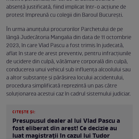
absență justificată, fiind implicat într-o acțiune de
protest împreună cu colegii din Baroul București.
În urma anunțului procurorilor Parchetului de pe
lângă Judecătoria Mangalia din data de 11 octombrie
2023, în care Vlad Pascu a fost trimis în judecată,
aflat în stare de arest preventiv, pentru infracțiunile
de ucidere din culpă, vătămare corporală din culpă,
conducerea unui vehicul sub influența alcoolului sau
a altor substanțe și părăsirea locului accidentului,
procedura simplificată reprezintă un pas către
soluționarea acestui caz în cadrul sistemului judiciar.
CITEȘTE ȘI:
Presupusul dealer al lui Vlad Pascu a
fost eliberat din arest! Ce decizie au
luat magistrații în cazul lui Tudor