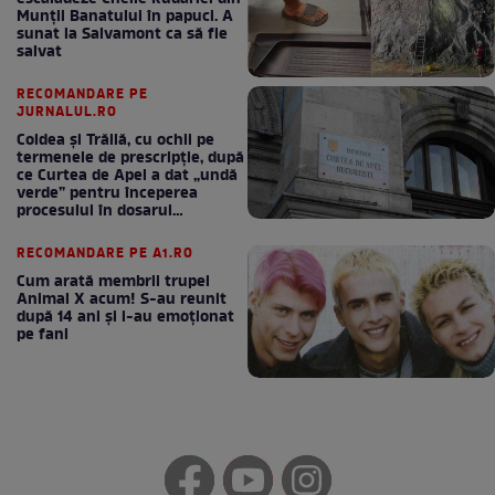
Munții Banatului în papuci. A
sunat la Salvamont ca să fie
salvat
RECOMANDARE PE
JURNALUL.RO
Coldea și Trăilă, cu ochii pe
termenele de prescripție, după
ce Curtea de Apel a dat „undă
verde” pentru începerea
procesului în dosarul
„Generalilor”
RECOMANDARE PE A1.RO
Cum arată membrii trupei
Animal X acum! S-au reunit
după 14 ani și i-au emoționat
pe fani