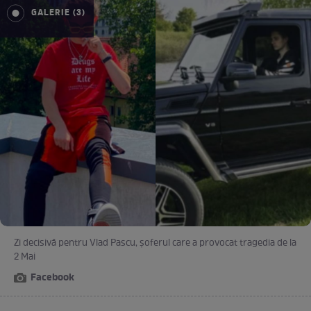
GALERIE (3)
Zi decisivă pentru Vlad Pascu, șoferul care a provocat tragedia de la
2 Mai
Facebook