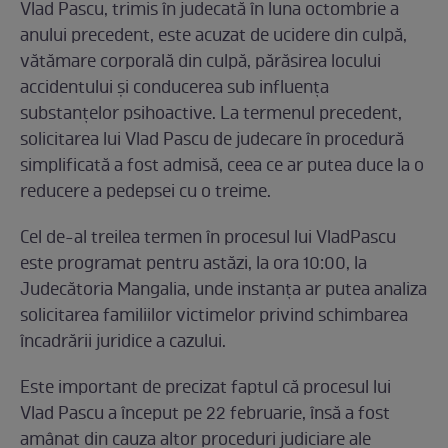
Vlad Pascu, trimis în judecată în luna octombrie a
anului precedent, este acuzat de ucidere din culpă,
vătămare corporală din culpă, părăsirea locului
accidentului și conducerea sub influența
substanțelor psihoactive. La termenul precedent,
solicitarea lui Vlad Pascu de judecare în procedură
simplificată a fost admisă, ceea ce ar putea duce la o
reducere a pedepsei cu o treime.
Cel de-al treilea termen în procesul lui VladPascu
este programat pentru astăzi, la ora 10:00, la
Judecătoria Mangalia, unde instanța ar putea analiza
solicitarea familiilor victimelor privind schimbarea
încadrării juridice a cazului.
Este important de precizat faptul că procesul lui
Vlad Pascu a început pe 22 februarie, însă a fost
amânat din cauza altor proceduri judiciare ale