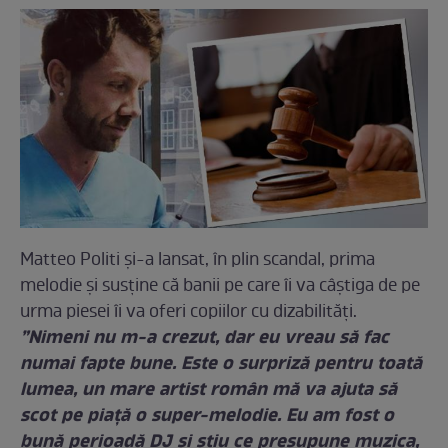
Matteo Politi și-a lansat, în plin scandal, prima
melodie și susţine că banii pe care îi va câștiga de pe
urma piesei îi va oferi copiilor cu dizabilități.
”Nimeni nu m-a crezut, dar eu vreau să fac
numai fapte bune. Este o surpriză pentru toată
lumea, un mare artist român mă va ajuta să
scot pe piață o super-melodie. Eu am fost o
bună perioadă DJ și știu ce presupune muzica,