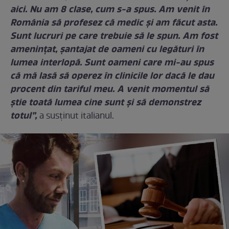
aici. Nu am 8 clase, cum s-a spus. Am venit în
România să profesez că medic și am făcut asta.
Sunt lucruri pe care trebuie să le spun. Am fost
amenințat, șantajat de oameni cu legături în
lumea interlopă. Sunt oameni care mi-au spus
că mă lasă să operez în clinicile lor dacă le dau
procent din tariful meu. A venit momentul să
știe toată lumea cine sunt și să demonstrez
totul”,
a susţinut italianul.