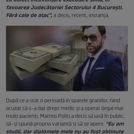
ca obiect încuviinţare executare silită, în
favoarea Judecătoriei Sectorului 4 Bucureşti.
Fără cale de atac”,
a decis, recent, instanța.
După ce a stat o perioadă în spatele gratiilor, fiind
acuzat că s-a dat drept medic și a operat ilegal mai
mulți pacienți, Matteo Politi a decis să iasă în public,
“Eu am
să-și spună propria variantă și să se apere.
studii, dar diplomele mele nu au fost obținute