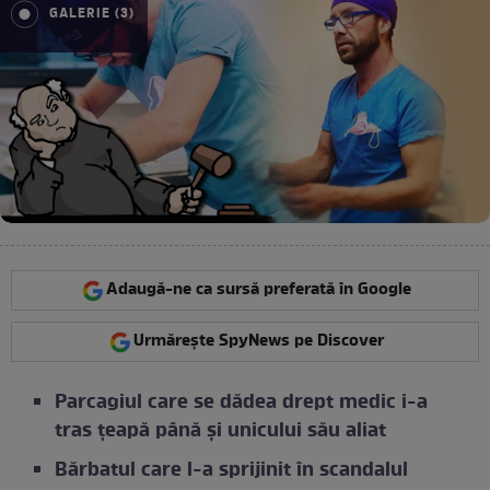
GALERIE (3)
Adaugă-ne ca sursă preferată în Google
Urmărește SpyNews pe Discover
Parcagiul care se dădea drept medic i-a
tras țeapă până și unicului său aliat
Bărbatul care l-a sprijinit în scandalul