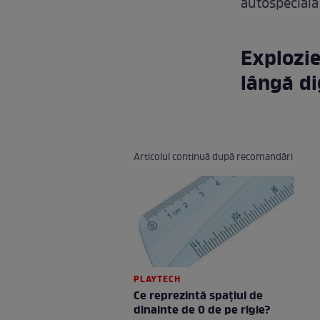
autospecială
Explozie
lângă di
Articolul continuă după recomandări
PLAYTECH
Ce reprezintă spaţiul de
dinainte de 0 de pe rigle?