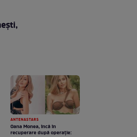
ești,
ANTENASTARS
Oana Monea, încă în
recuperare după operație: