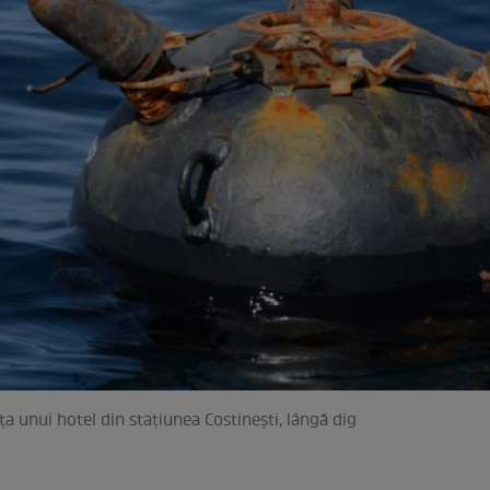
ța unui hotel din stațiunea Costinești, lângă dig