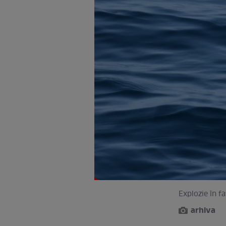
Explozie în fa
arhiva