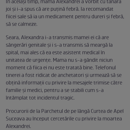
În același timp, mama Alexandrei a vorbit cu tânăra
joi și i-a spus că are puțină febră. Ia recomandat
fiicei sale să ia un medicament pentru dureri și febră,
să se calmeze.
Seara, Alexandra i-a transmis mamei ei că are
sângerări genitale și i s-a transmis să meargă la
spital, mai ales că ea este asistent medical în
unitatea de urgențe. Mama nu s-a gândit niciun
moment că fiica ei nu este tratată bine. Telefonul
tinerei a fost ridicat de anchetatori și urmează să se
obțină informații cu privire la mesajele trimise către
familie și medici, pentru a se stabili cum s-a
întâmplat tot incidentul tragic.
Procurorii de la Parchetul de pe lângă Curtea de Apel
Suceava au început cercetările cu privire la moartea
Alexandrei.