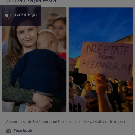
vinovații să plătească.
GALERIE (3)
Alexandra, tânăra însărcinată care a murit la spitalul din Botoșani
Facebook