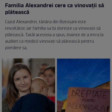
Familia Alexandrei cere ca vinovații să
plătească
Cazul Alexandrei, tânăra din Botoșani este
revoltător, iar familia sa își dorește ca vinovații să
plătească. Tatăl acesteia a spus, înainte de a intra la
audieri ca medicii vinovați să plătească pentru
pierdere sa.