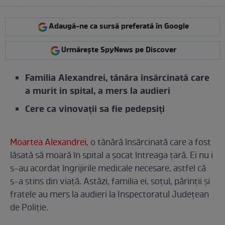
Adaugă-ne ca sursă preferată în Google
Urmărește SpyNews pe Discover
Familia Alexandrei, tânăra însărcinată care
a murit in spital, a mers la audieri
Cere ca vinovații sa fie pedepsiți
Moartea Alexandrei
, o tânără însărcinată care a fost
lăsată să moară în spital a șocat întreaga țară. Ei nu i
s-au acordat îngrijirile medicale necesare, astfel că
s-a stins din viață. Astăzi, familia ei, soțul, părinții și
fratele au mers la audieri la Inspectoratul Județean
de Poliție.