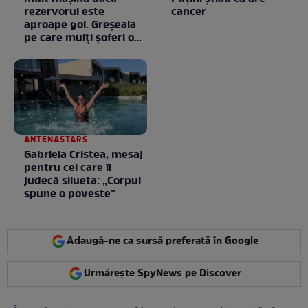
rezervorul este
cancer
aproape gol. Greșeala
pe care mulți șoferi o
fac fără să știe
ANTENASTARS
Gabriela Cristea, mesaj
pentru cei care îi
judecă silueta: „Corpul
spune o poveste”
Adaugă-ne ca sursă preferată în Google
Urmărește SpyNews pe Discover