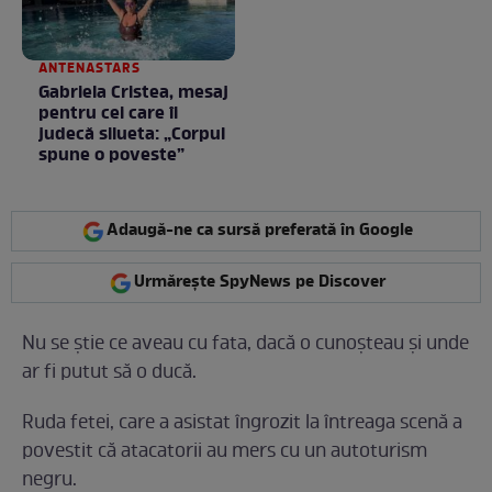
ANTENASTARS
Gabriela Cristea, mesaj
pentru cei care îi
judecă silueta: „Corpul
spune o poveste”
Adaugă-ne ca sursă preferată în Google
Urmărește SpyNews pe Discover
Nu se știe ce aveau cu fata, dacă o cunoșteau și unde
ar fi putut să o ducă.
Ruda fetei, care a asistat îngrozit la întreaga scenă a
povestit că atacatorii au mers cu un autoturism
negru.