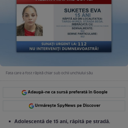
Fata care a fost răpită chiar sub ochii unchiului său
Adaugă-ne ca sursă preferată în Google
Urmărește SpyNews pe Discover
Adolescentă de 15 ani, răpită pe stradă.