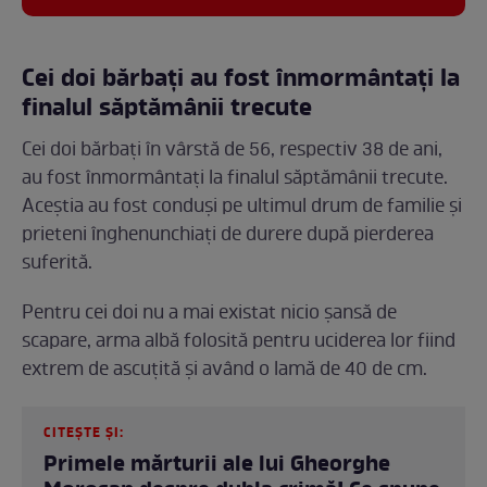
Cei doi bărbați au fost înmormântați la
finalul săptămânii trecute
Cei doi bărbați în vârstă de 56, respectiv 38 de ani,
au fost înmormântați la finalul săptămânii trecute.
Aceștia au fost conduși pe ultimul drum de familie și
prieteni înghenunchiați de durere după pierderea
suferită.
Pentru cei doi nu a mai existat nicio șansă de
scapare, arma albă folosită pentru uciderea lor fiind
extrem de ascuțită și având o lamă de 40 de cm.
CITEȘTE ȘI:
Primele mărturii ale lui Gheorghe