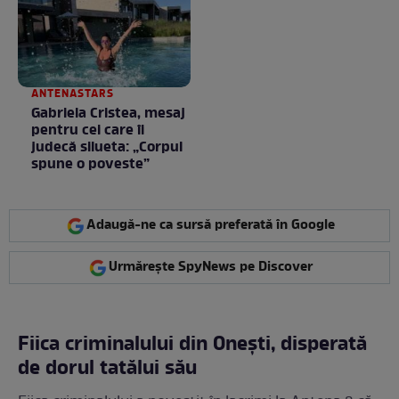
ANTENASTARS
Gabriela Cristea, mesaj
pentru cei care îi
judecă silueta: „Corpul
spune o poveste”
Adaugă-ne ca sursă preferată în Google
Urmărește SpyNews pe Discover
Fiica criminalului din Onești, disperată
de dorul tatălui său