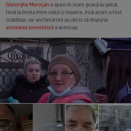
Gheorghe Moroșan
a ajuns în stare gravă la spital,
fiind la limita între viață și moarte, însă acum a fost
stabilizat, iar anchetatorii au decis să dispună
arestarea preventivă
a acestuia.