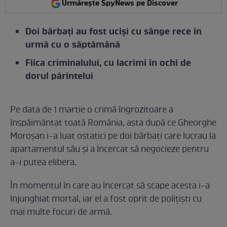
Urmărește SpyNews pe Discover
Doi bărbați au fost uciși cu sânge rece în
urmă cu o săptămână
Fiica criminalului, cu lacrimi în ochi de
dorul părintelui
Pe data de 1 martie o crimă îngrozitoare a
înspăimântat toată România, asta după ce Gheorghe
Moroșan i-a luat ostatici pe doi bărbați care lucrau la
apartamentul său și a încercat să negocieze pentru
a-i putea elibera.
În momentul în care au încercat să scape acesta i-a
înjunghiat mortal, iar el a fost oprit de polițiști cu
mai multe focuri de armă.