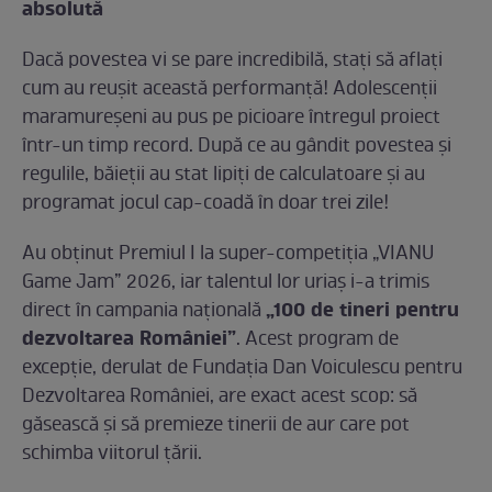
absolută
Dacă povestea vi se pare incredibilă, stați să aflați
cum au reușit această performanță! Adolescenții
maramureșeni au pus pe picioare întregul proiect
într-un timp record. După ce au gândit povestea și
regulile, băieții au stat lipiți de calculatoare și au
programat jocul cap-coadă în doar trei zile!
Au obținut Premiul I la super-competiția „VIANU
Game Jam” 2026, iar talentul lor uriaș i-a trimis
„100 de tineri pentru
direct în campania națională
dezvoltarea României”
. Acest program de
excepție, derulat de Fundația Dan Voiculescu pentru
Dezvoltarea României, are exact acest scop: să
găsească și să premieze tinerii de aur care pot
schimba viitorul țării.