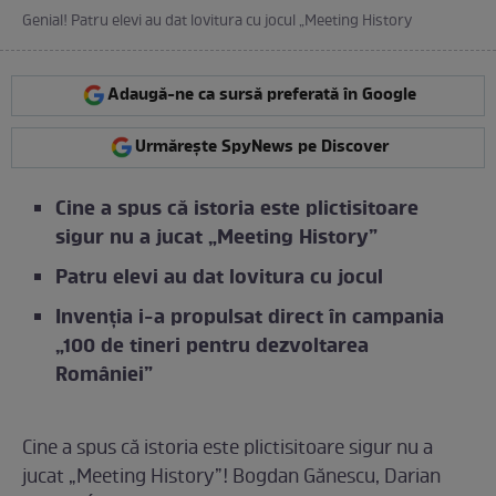
Genial! Patru elevi au dat lovitura cu jocul „Meeting History
Adaugă-ne ca sursă preferată în Google
Urmărește SpyNews pe Discover
Cine a spus că istoria este plictisitoare
sigur nu a jucat „Meeting History”
Patru elevi au dat lovitura cu jocul
Invenția i-a propulsat direct în campania
„100 de tineri pentru dezvoltarea
României”
Cine a spus că istoria este plictisitoare sigur nu a
jucat „Meeting History”! Bogdan Gănescu, Darian