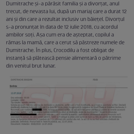
Dumitrache și-a părăsit familia și a divorțat, anul
trecut, de nevasta lui, după un mariaj care a durat 12
ani și din care a rezultat inclusiv un băiețel. Divorțul
s-a pronunțat în data de 12 iulie 2018, cu acordul
ambilor soți. Așa cum era de așteptat, copilul a
rămas la mamă, care a cerut să păstreze numele de
Dumitrache. În plus, Crocodilu a fost obligat de
instanță să plătească pensie alimentară o pătrime
din venitul brut lunar.