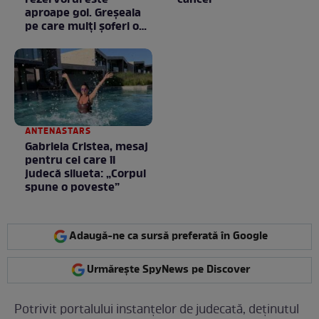
aproape gol. Greșeala
pe care mulți șoferi o
fac fără să știe
ANTENASTARS
Gabriela Cristea, mesaj
pentru cei care îi
judecă silueta: „Corpul
spune o poveste”
Adaugă-ne ca sursă preferată în Google
Urmărește SpyNews pe Discover
Potrivit portalului instanțelor de judecată, deținutul