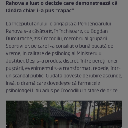
Rahova a luat o decizie care demonstrează că
tânăra chiar i-a pus “capac”.
La începutul anului, o angajată a Penitenciarului
Rahova s-a căsătorit, în închisoare, cu Bogdan
Dumitrache, zis Crocodilu, membru al grupării
Sportivilor, pe care l-a consiliat o bună bucată de
vreme, în calitate de psiholog al Ministerului
Justiţiei. Deși s-a produs, discret, între pereții unei
pușcării, evenimentul s-a transformat, repede, într-
un scandal public. Ciudata poveste de iubire ascunde,
însă, o dramă care dovedește că farmecele
psiholoagei l-au adus pe Crocodilu în stare de orice.