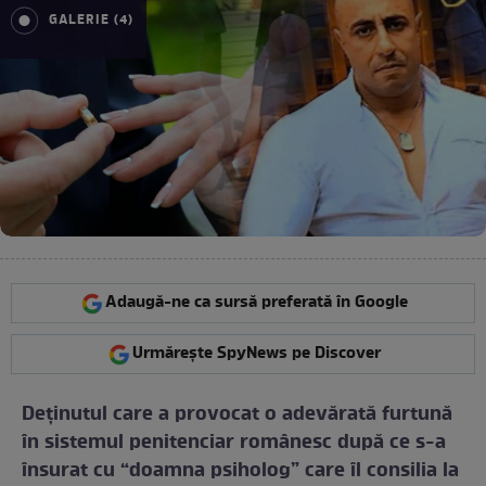
GALERIE (4)
Adaugă-ne ca sursă preferată în Google
Urmărește SpyNews pe Discover
Deținutul care a provocat o adevărată furtună
în sistemul penitenciar românesc după ce s-a
însurat cu “doamna psiholog” care îl consilia la