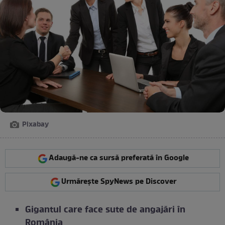
Pixabay
Adaugă-ne ca sursă preferată în Google
Urmărește SpyNews pe Discover
Gigantul care face sute de angajări în
România