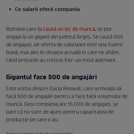
Ce salarii oferă compania
Românii care își
caută un loc de muncă
, se pot
angaja la un gigant din județul Argeș. Se caută 500
de angajați, iar oferta de salarizare este una foarte
bună, mai ales în situația actuală în care ne aflăm,
când prețurile au crescut într-un mod alarmant.
Gigantul face 500 de angajări
Este vorba despre Dacia Renault, care urmează să
facă 500 de angajări pentru a face față volumului de
muncă. Deși compania are 15.000 de angajați, se
pare că nu sunt de ajuns pentru capacitatea de
producție pe care o au.