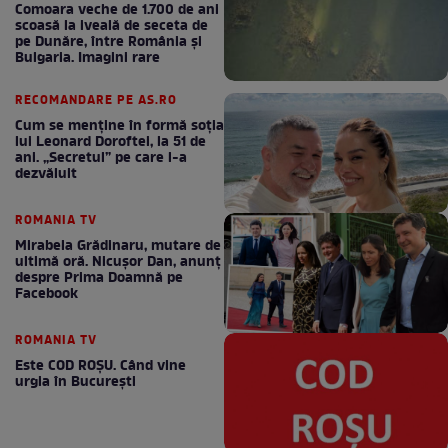
Comoara veche de 1.700 de ani
scoasă la iveală de seceta de
pe Dunăre, între România şi
Bulgaria. Imagini rare
RECOMANDARE PE AS.RO
Cum se menţine în formă soţia
lui Leonard Doroftei, la 51 de
ani. „Secretul” pe care l-a
dezvăluit
ROMANIA TV
Mirabela Grădinaru, mutare de
ultimă oră. Nicuşor Dan, anunţ
despre Prima Doamnă pe
Facebook
ROMANIA TV
Este COD ROŞU. Când vine
urgia în Bucureşti