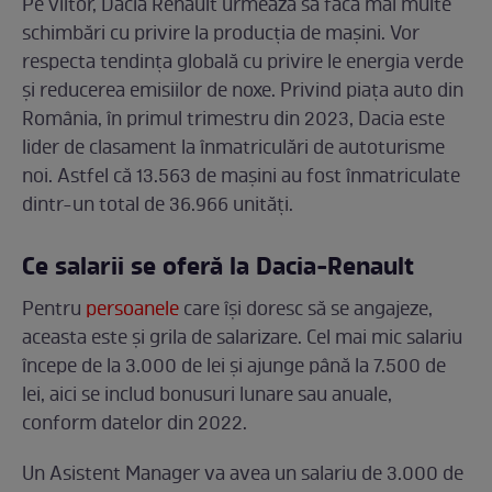
Pe viitor, Dacia Renault urmează să facă mai multe
schimbări cu privire la producția de mașini. Vor
respecta tendința globală cu privire le energia verde
și reducerea emisiilor de noxe. Privind piața auto din
România, în primul trimestru din 2023, Dacia este
lider de clasament la înmatriculări de autoturisme
noi. Astfel că 13.563 de mașini au fost înmatriculate
dintr-un total de 36.966 unități.
Ce salarii se oferă la Dacia-Renault
Pentru
persoanele
care își doresc să se angajeze,
aceasta este și grila de salarizare. Cel mai mic salariu
începe de la 3.000 de lei și ajunge până la 7.500 de
lei, aici se includ bonusuri lunare sau anuale,
conform datelor din 2022.
Un Asistent Manager va avea un salariu de 3.000 de