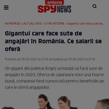
HOMEPAGE
»
ACTUALITATE
»
STIRI INTERNE
» Gigantul care face sute de angajări în România. Ce salarii se oferă
Gigantul care face sute de
angajări în România. Ce salarii se
oferă
Publicat pe 18.06.2023 la 21:16 Actualizat pe 18.06.2023 la 21:16
Un gigant din județul Argeș urmează să facă sute de
angajări în 2023. Oferta de salarizare este una foarte
bună, compania fiind cunoscută pentru beneficiile pe
care le oferă angajaților.