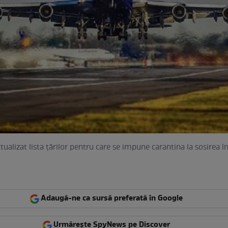
tualizat lista țărilor pentru care se impune carantina la sosirea 
Adaugă-ne ca sursă preferată în Google
Urmărește SpyNews pe Discover