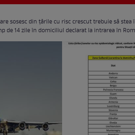
re sosesc din țările cu risc crescut trebuie să stea 
p de 14 zile în domiciliul declarat la intrarea în Ro