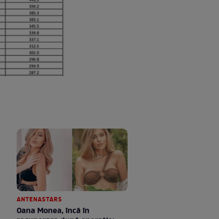
ANTENASTARS
Oana Monea, încă în