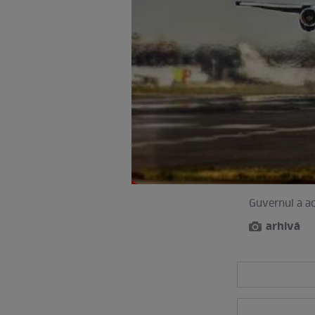
Guvernul a ac
arhivă