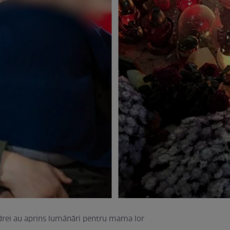
drei au aprins lumânări pentru mama lor