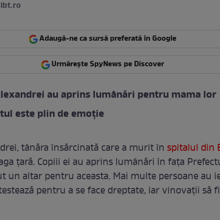
lbt.ro
Adaugă-ne ca sursă preferată în Google
Urmărește SpyNews pe Discover
Alexandrei au aprins lumânări pentru mama lor
l este plin de emoție
drei, tânăra însărcinată care a murit în
spitalul din
aga țară. Copiii ei au aprins lumânări în fața Prefectu
t un altar pentru aceasta. Mai multe persoane au ie
testează pentru a se face dreptate, iar vinovații să fi