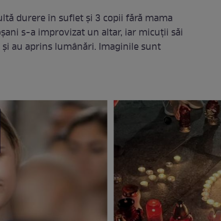
ltă durere în suflet și 3 copii fără mama
oșani s-a improvizat un altar, iar micuții săi
și au aprins lumânări. Imaginile sunt