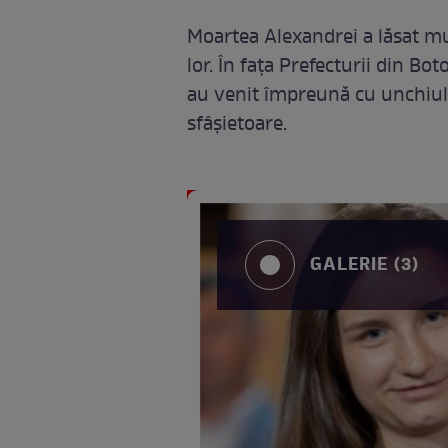
Moartea Alexandrei a lăsat mu
lor. În fața Prefecturii din Bot
au venit împreună cu unchiul 
sfâșietoare.
GALERIE (3)