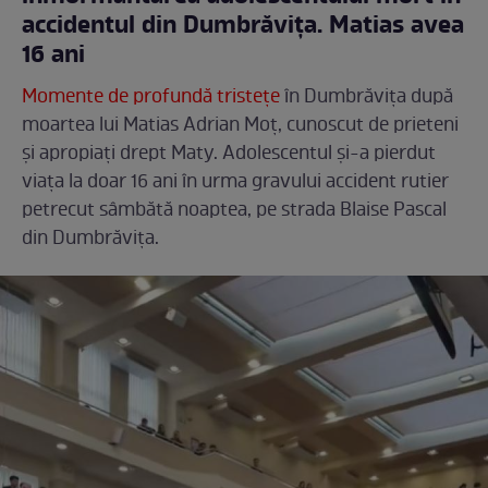
accidentul din Dumbrăvița. Matias avea
16 ani
Momente de profundă tristețe
în Dumbrăvița după
moartea lui Matias Adrian Moț, cunoscut de prieteni
și apropiați drept Maty. Adolescentul și-a pierdut
viața la doar 16 ani în urma gravului accident rutier
petrecut sâmbătă noaptea, pe strada Blaise Pascal
din Dumbrăvița.