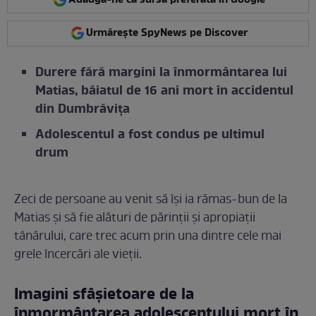
Urmărește SpyNews pe Discover
Durere fără margini la înmormântarea lui
Matias, băiatul de 16 ani mort în accidentul
din Dumbrăvița
Adolescentul a fost condus pe ultimul
drum
Zeci de persoane au venit să își ia rămas-bun de la
Matias și să fie alături de părinții și apropiații
tânărului, care trec acum prin una dintre cele mai
grele încercări ale vieții.
Imagini sfâșietoare de la
înmormântarea adolescentului mort în