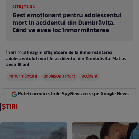
CITEȘTE ȘI:
Gest emoționant pentru adolescentul
mort în accidentul din Dumbrăvița.
Când va avea loc înmormântarea
Imagini sfâșietoare de la înmormântarea
În articolul
adolescentului mort în accidentul din Dumbrăvița. Matias
avea 16 ani
:
inmormântare
adolescent mort
accident
Puteți urmări știrile SpyNews.ro și pe Google News
ȘTIRI