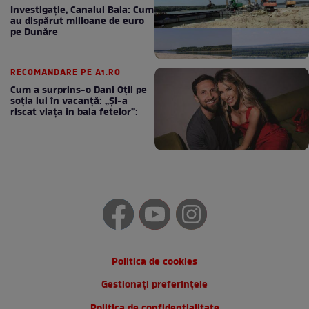
Investigație, Canalul Bala: Cum
au dispărut milioane de euro
pe Dunăre
RECOMANDARE PE A1.RO
Cum a surprins-o Dani Oțil pe
soția lui în vacanță: „Și-a
riscat viața în baia fetelor”:
Politica de cookies
Gestionați preferințele
Politica de confidentialitate