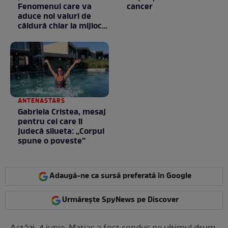
Fenomenul care va
cancer
aduce noi valuri de
căldură chiar la mijlocul
toamnei
ANTENASTARS
Gabriela Cristea, mesaj
pentru cei care îi
judecă silueta: „Corpul
spune o poveste”
Adaugă-ne ca sursă preferată în Google
Urmărește SpyNews pe Discover