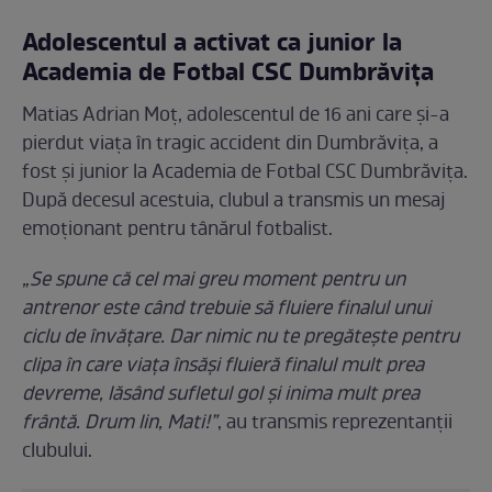
Adolescentul a activat ca junior la
Academia de Fotbal CSC Dumbrăvița
Matias Adrian Moț, adolescentul de 16 ani care și-a
pierdut viața în tragic accident din Dumbrăvița, a
fost și junior la Academia de Fotbal CSC Dumbrăvița.
După decesul acestuia, clubul a transmis un mesaj
emoționant pentru tânărul fotbalist.
„Se spune că cel mai greu moment pentru un
antrenor este când trebuie să fluiere finalul unui
ciclu de învățare. Dar nimic nu te pregătește pentru
clipa în care viața însăși fluieră finalul mult prea
devreme, lăsând sufletul gol și inima mult prea
frântă. Drum lin, Mati!”
, au transmis reprezentanții
clubului.