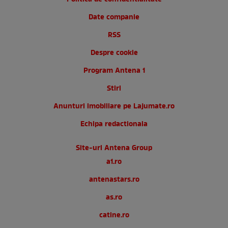
Date companie
RSS
Despre cookie
Program Antena 1
Stiri
Anunturi imobiliare pe Lajumate.ro
Echipa redactionala
Site-uri Antena Group
a1.ro
antenastars.ro
as.ro
catine.ro