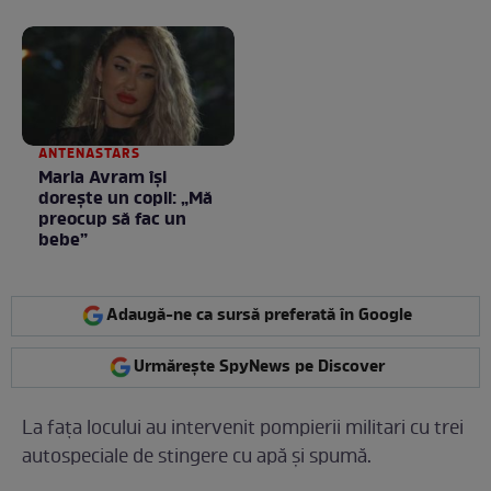
toamnei
ANTENASTARS
Maria Avram își
dorește un copil: „Mă
preocup să fac un
bebe”
Adaugă-ne ca sursă preferată în Google
Urmărește SpyNews pe Discover
La fața locului au intervenit pompierii militari cu trei
autospeciale de stingere cu apă și spumă.