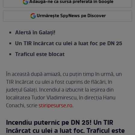
Adaugă-ne ca sursă preferată în Google
Urmărește SpyNews pe Discover
Alertă în Galați!
Un TIR încărcat cu ulei a luat foc pe DN 25
Traficul este blocat
În această după amiază, cu puțin timp în urmă, un
TIR încărcat cu ulei a fost cuprins de flăcări, în
județul Galați. Incendiul a izbucnit la ieșirea din
localitatea Tudor Vladimirescu, în direcția Hanu
Conachi, scrie
stiripesurse.ro
.
Incendiu puternic pe DN 25! Un TIR
încărcat cu ulei a luat foc. Traficul este