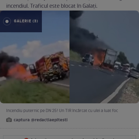
incendiul. Traficul este blocat în Galați.
GALERIE (3)
Incendiu puternic pe DN 25! Un TIR încărcat cu ulei a luat foc
captura @redactiaepitesti