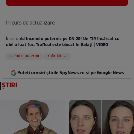
În curs de actualizare
Incendiu puternic pe DN 25! Un TIR încărcat cu
În articolul
ulei a luat foc. Traficul este blocat în Galați | VIDEO
:
incendiu puternic
trafic blocat
Puteți urmări știrile SpyNews.ro și pe Google News
ȘTIRI