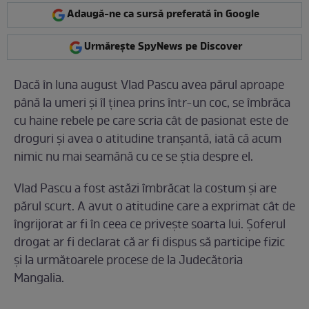
Adaugă-ne ca sursă preferată în Google
Urmărește SpyNews pe Discover
Dacă în luna august Vlad Pascu avea părul aproape
până la umeri și îl ținea prins într-un coc, se îmbrăca
cu haine rebele pe care scria cât de pasionat este de
droguri și avea o atitudine tranșantă, iată că acum
nimic nu mai seamănă cu ce se știa despre el.
Vlad Pascu a fost astăzi îmbrăcat la costum și are
părul scurt. A avut o atitudine care a exprimat cât de
îngrijorat ar fi în ceea ce privește soarta lui. Șoferul
drogat ar fi declarat că ar fi dispus să participe fizic
și la următoarele procese de la Judecătoria
Mangalia.