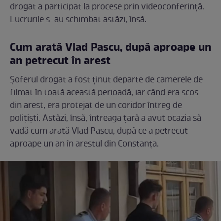
drogat a participat la procese prin videoconferință.
Lucrurile s-au schimbat astăzi, însă.
Cum arată Vlad Pascu, după aproape un
an petrecut în arest
Șoferul drogat a fost ținut departe de camerele de
filmat în toată această perioadă, iar când era scos
din arest, era protejat de un coridor întreg de
polițiști. Astăzi, însă, întreaga țară a avut ocazia să
vadă cum arată Vlad Pascu, după ce a petrecut
aproape un an în arestul din Constanța.