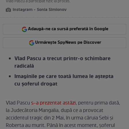
Vlad Pascu a participat fizic la proces.
Instagram - Sonia Simionov
Adaugă-ne ca sursă preferată în Google
Urmărește SpyNews pe Discover
Vlad Pascu a trecut printr-o schimbare
radicală
Imaginile pe care toată lumea le aștepta
cu șoferul drogat
Vlad Pascu
s-a prezentat astăzi
, pentru prima dată,
la Judecătoria Mangalia, după ce a provocat
accidentul tragic din 2 Mai, în urma căruia Sebi și
Roberta au murit. Până în acest moment, șoferul