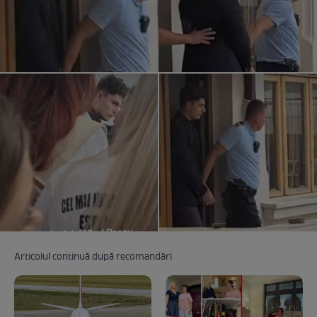
Articolul continuă după recomandări