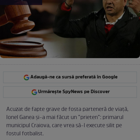
Adaugă-ne ca sursă preferată în Google
Urmărește SpyNews pe Discover
Acuzat de fapte grave de fosta parteneră de viață,
Ionel Ganea și-a mai făcut un ”prieten”: primarul
municipul Craiova, care vrea să-l execute silit pe
fostul fotbalist.