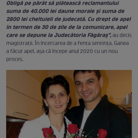
Obligă pe pârât să plătească reclamantului
suma de 40.000 lei daune morale şi suma de
2800 lei cheltuieli de judecată. Cu drept de apel
în termen de 30 de zile de la comunicare, apel
care se depune la Judecătoria Făgăraş”,
au decis
magistraţii. În încercarea de a fenta sentinţa, Ganea
a făcut apel, aşa că începe anul 2020 cu un nou
proces.