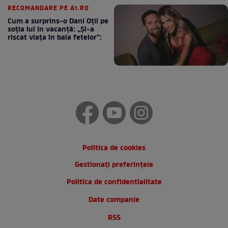
RECOMANDARE PE A1.RO
Cum a surprins-o Dani Oțil pe
soția lui în vacanță: „Și-a
riscat viața în baia fetelor”:
Politica de cookies
Gestionați preferințele
Politica de confidentialitate
Date companie
RSS