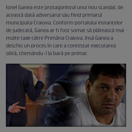
Ionel Ganea este protagonistul unui nou scandal, de
această dată adversarul său fiind primarul
municipului Craiova. Conform portalului instanțelor
de judecată, Ganea ar fi fost somat să plătească mai
multe taxe către Primăria Craiova, însă Ganea a
deschis un proces în care a contestat executarea
silită, chemându-l la bară pe primar.