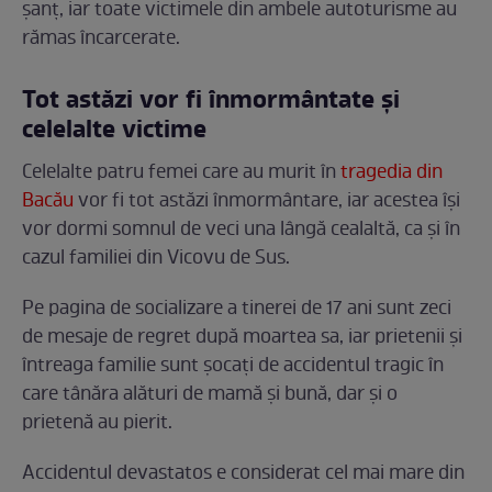
șanț, iar toate victimele din ambele autoturisme au
rămas încarcerate.
Tot astăzi vor fi înmormântate și
celelalte victime
Celelalte patru femei care au murit în
tragedia din
Bacău
vor fi tot astăzi înmormântare, iar acestea își
vor dormi somnul de veci una lângă cealaltă, ca și în
cazul familiei din Vicovu de Sus.
Pe pagina de socializare a tinerei de 17 ani sunt zeci
de mesaje de regret după moartea sa, iar prietenii și
întreaga familie sunt șocați de accidentul tragic în
care tânăra alături de mamă și bună, dar și o
prietenă au pierit.
Accidentul devastatos e considerat cel mai mare din