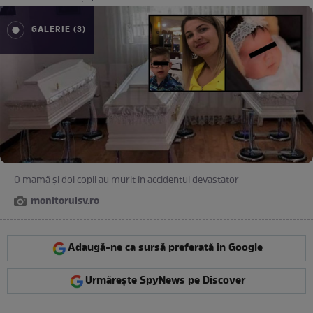
GALERIE (3)
O mamă și doi copii au murit în accidentul devastator
monitorulsv.ro
Adaugă-ne ca sursă preferată în Google
Urmărește SpyNews pe Discover