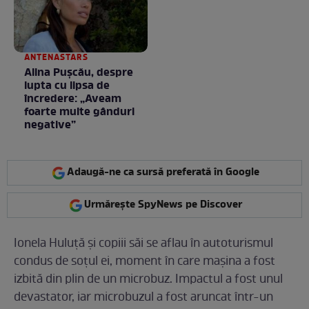
ANTENASTARS
Alina Pușcău, despre
lupta cu lipsa de
încredere: „Aveam
foarte multe gânduri
negative”
Adaugă-ne ca sursă preferată în Google
Urmărește SpyNews pe Discover
Ionela Huluță și copiii săi se aflau în autoturismul
condus de soțul ei, moment în care mașina a fost
izbită din plin de un microbuz. Impactul a fost unul
devastator, iar microbuzul a fost aruncat într-un