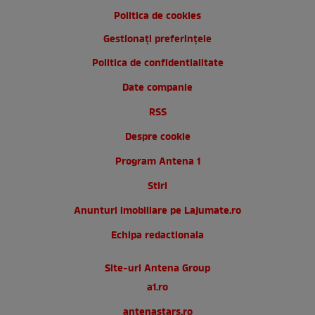
Politica de cookies
Gestionați preferințele
Politica de confidentialitate
Date companie
RSS
Despre cookie
Program Antena 1
Stiri
Anunturi imobiliare pe Lajumate.ro
Echipa redactionala
Site-uri Antena Group
a1.ro
antenastars.ro