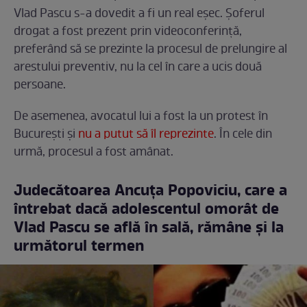
Vlad Pascu s-a dovedit a fi un real eșec. Șoferul
drogat a fost prezent prin videoconferință,
preferând să se prezinte la procesul de prelungire al
arestului preventiv, nu la cel în care a ucis două
persoane.
De asemenea, avocatul lui a fost la un protest în
București și
nu a putut să îl reprezinte
. În cele din
urmă, procesul a fost amânat.
Judecătoarea Ancuța Popoviciu, care a
întrebat dacă adolescentul omorât de
Vlad Pascu se află în sală, rămâne și la
următorul termen