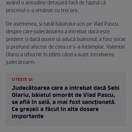
având o atitudine detașată față de faptul că
procesul s-a amânat cu trei ore.
De asemenea, și tatăl băiatului ucis pe Vlad Pascu,
despre care judecătoarea a intrebat dacă este
prezent și dacă poate să aducă buletinul, a fost șocat
și profund afectat de ceea ce s-a întâmplat. Valentin
Olariu a izbucnit în plâns când a auzit întrebarea
judecătoarei.
CITEȘTE ȘI:
Judecătoarea care a intrebat dacă Sebi
Olariu, băiatul omorât de Vlad Pascu,
se află în sală, a mai fost sancționată.
Ce greșeli a făcut în alte dosare
importante