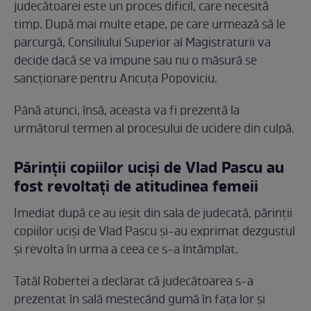
judecătoarei este un proces dificil, care necesită
timp. După mai multe etape, pe care urmează să le
parcurgă, Consiliului Superior al Magistraturii va
decide dacă se va impune sau nu o măsură se
sancționare pentru Ancuța Popoviciu.
Până atunci, însă, aceasta va fi prezentă la
următorul termen al procesului de ucidere din culpă.
Părinții copiilor uciși de Vlad Pascu au
fost revoltați de atitudinea femeii
Imediat după ce au ieșit din sala de judecată, părinții
copiilor uciși de Vlad Pascu și-au exprimat dezgustul
și revolta în urma a ceea ce s-a întâmplat.
Tatăl Robertei a declarat că judecătoarea s-a
prezentat în sală mestecând gumă în fața lor și