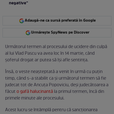
negative”
Adaugă-ne ca sursă preferată în Google
Urmărește SpyNews pe Discover
Următorul termen al procesului de ucidere din culpă
al lui Vlad Pascu va avea loc în 14 martie, când
șoferul drogat ar putea să își afle sentința.
Însă, o veste neașteptată a venit în urmă cu puțin
timp, când s-a stabilit ca și următorul termen să fie
judecat tot de Ancuța Popoviciu, deși judecătoarea a
făcut
o gafă halucinantă
la primul termen, încă din
primele minute ale procesului.
Acest lucru se întâmplă pentru că sancționarea