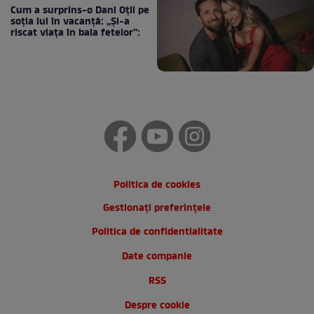
Cum a surprins-o Dani Oțil pe
soția lui în vacanță: „Și-a
riscat viața în baia fetelor”:
Politica de cookies
Gestionați preferințele
Politica de confidentialitate
Date companie
RSS
Despre cookie