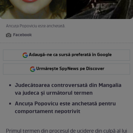
Ancuța Popoviciu este anchetată.
Facebook
Adaugă-ne ca sursă preferată în Google
Urmărește SpyNews pe Discover
Judecătoarea controversată din Mangalia
va judeca și următorul termen
Ancuța Popovicu este anchetată pentru
comportament nepotrivit
Primul termen din procesul de ucidere din culpă al lui