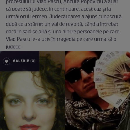
procesului lui Vlad Pascu, Ancuța Popoviciu a aflat
că poate să judece, în continuare, acest caz și la
următorul termen. Judecătoarea a ajuns cunpscută
după ce a stârnit un val de revoltă, când a întrebat
dacă în sală se află și una dintre persoanele pe care
Vlad Pascu le-a ucis în tragedia pe care urma să o
judece.
GALERIE (3)