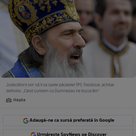
Judecătorii vor să li se spele păcatele! ÎPS Teodosie, achitat
definitiv. „Când suntem cu Dumnezeu ne bucurăm”
Hepta
Adaugă-ne ca sursă preferată în Google
Urmărește SpyNews pe Discover