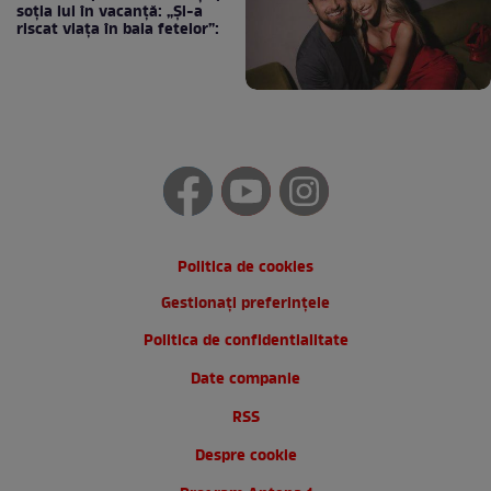
soția lui în vacanță: „Și-a
riscat viața în baia fetelor”:
Politica de cookies
Gestionați preferințele
Politica de confidentialitate
Date companie
RSS
Despre cookie