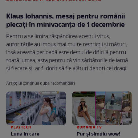
Klaus Iohannis, mesaj pentru românii
plecați în minivacanța de 1 decembrie
Pentru a se limita răspândirea acestui virus,
autoritățile au impus mai multe restricții și măsuri,
însă această perioadă este destul de dificilă pentru
toată lumea, asta pentru că vin sărbătorile de iarnă
și fiecare și-ar fi dorit să fie alături de toți cei dragi.
Articolul continuă după recomandări
PLAYTECH
ROMANIA TV
Luna în care
Pur și simplu wow!