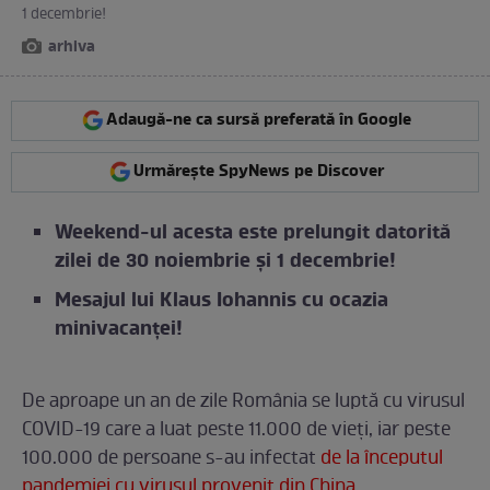
1 decembrie!
arhiva
Adaugă-ne ca sursă preferată în Google
Urmărește SpyNews pe Discover
Weekend-ul acesta este prelungit datorită
zilei de 30 noiembrie și 1 decembrie!
Mesajul lui Klaus Iohannis cu ocazia
minivacanței!
De aproape un an de zile România se luptă cu virusul
COVID-19 care a luat peste 11.000 de vieți, iar peste
100.000 de persoane s-au infectat
de la începutul
pandemiei cu virusul provenit din China.