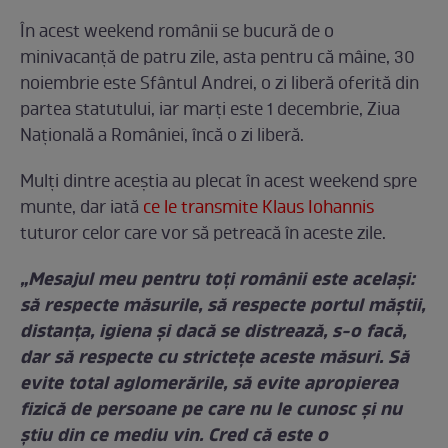
În acest weekend românii se bucură de o
minivacanță de patru zile, asta pentru că mâine, 30
noiembrie este Sfântul Andrei, o zi liberă oferită din
partea statutului, iar marți este 1 decembrie, Ziua
Națională a României, încă o zi liberă.
Mulți dintre aceștia au plecat în acest weekend spre
munte, dar iată
ce le transmite Klaus Iohannis
tuturor celor care vor să petreacă în aceste zile.
„Mesajul meu pentru toți românii este același:
să respecte măsurile, să respecte portul măștii,
distanța, igiena și dacă se distrează, s-o facă,
dar să respecte cu strictețe aceste măsuri. Să
evite total aglomerările, să evite apropierea
fizică de persoane pe care nu le cunosc și nu
știu din ce mediu vin. Cred că este o