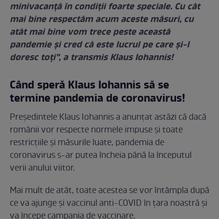
minivacanță în condiții foarte speciale. Cu cât
mai bine respectăm acum aceste măsuri, cu
atât mai bine vom trece peste această
pandemie și cred că este lucrul pe care și-l
doresc toți”, a transmis Klaus Iohannis!
Când speră Klaus Iohannis să se
termine pandemia de coronavirus!
Președintele Klaus Iohannis a anunțat astăzi că dacă
românii vor respecte normele impuse și toate
restricțiile și măsurile luate, pandemia de
coronavirus s-ar putea încheia până la începutul
verii anului viitor.
Mai mult de atât, toate acestea se vor întâmpla după
ce va ajunge și vaccinul anti-COVID în țara noastră și
va începe campania de vaccinare.