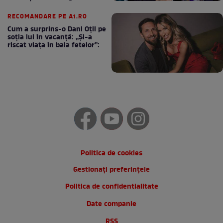
cafea
RECOMANDARE PE A1.RO
Cum a surprins-o Dani Oțil pe
soția lui în vacanță: „Și-a
riscat viața în baia fetelor”:
Politica de cookies
Gestionați preferințele
Politica de confidentialitate
Date companie
RSS