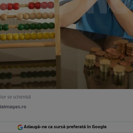
ilor se schimbă
iaimages.ro
Adaugă-ne ca sursă preferată în Google