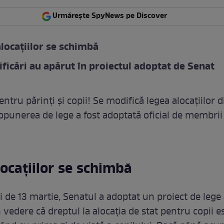
Urmărește SpyNews pe Discover
locațiilor se schimbă
ficări au apărut în proiectul adoptat de Senat
ntru părinți și copii! Se modifică legea alocațiilor d
punerea de lege a fost adoptată oficial de membrii
ocațiilor se schimbă
ei de 13 martie, Senatul a adoptat un proiect de lege
 vedere că dreptul la alocația de stat pentru copii e