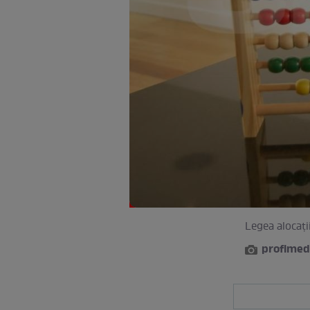
Legea alocați
profimed