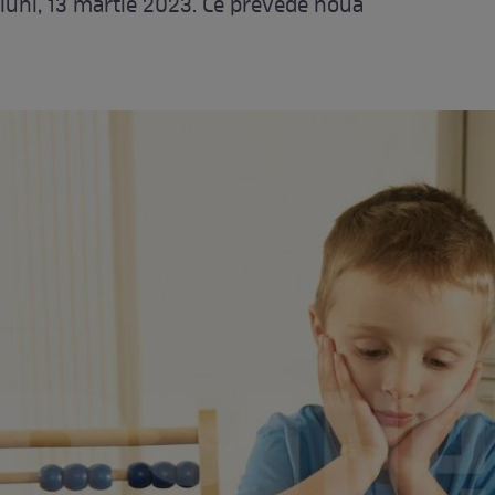
e luni, 13 martie 2023. Ce prevede noua