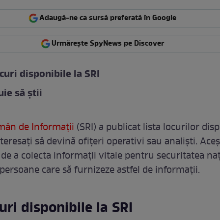
Adaugă-ne ca sursă preferată în Google
Urmărește SpyNews pe Discover
curi disponibile la SRI
ie să știi
mân de Informații
(SRI) a publicat lista locurilor dis
teresați să devină ofițeri operativi sau analiști. Aceșt
de a colecta informații vitale pentru securitatea naț
persoane care să furnizeze astfel de informații.
uri disponibile la SRI