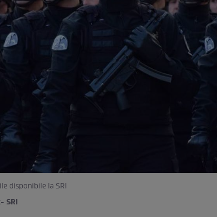
ile disponibile la SRI
- SRI