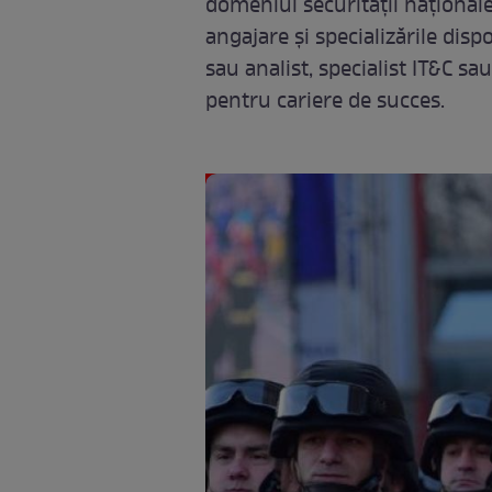
domeniul securității naționale,
angajare și specializările dispo
sau analist, specialist IT&C sau
pentru cariere de succes.