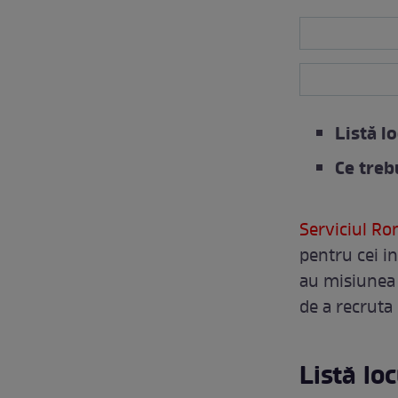
Listă lo
Ce trebu
Serviciul Ro
pentru cei in
au misiunea 
de a recruta 
Listă loc