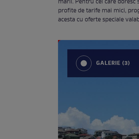
mării. Pentru cei care doresc 
profite de tarife mai mici, pro
acesta cu oferte speciale valab
GALERIE (3)