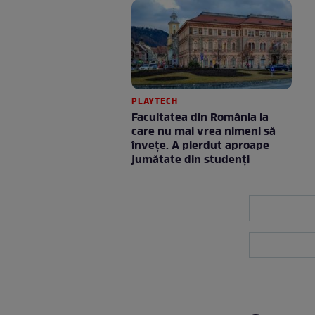
PLAYTECH
Facultatea din România la
care nu mai vrea nimeni să
înveţe. A pierdut aproape
jumătate din studenţi