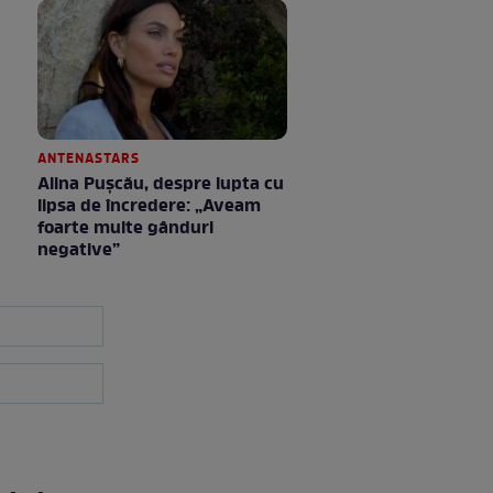
ANTENASTARS
Alina Pușcău, despre lupta cu
lipsa de încredere: „Aveam
foarte multe gânduri
negative”