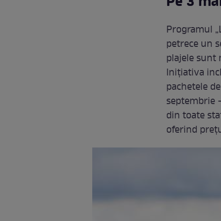
Pe 3 mai
Programul „Li
petrece un s
plajele sunt
Inițiativa in
pachetele de 
septembrie -
din toate sta
oferind prețu