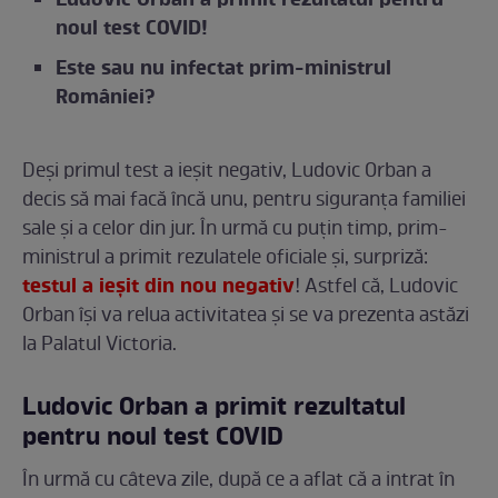
Ludovic Orban a primit rezultatul pentru
noul test COVID!
Este sau nu infectat prim-ministrul
României?
Deși primul test a ieșit negativ, Ludovic Orban a
decis să mai facă încă unu, pentru siguranța familiei
sale și a celor din jur. În urmă cu puțin timp, prim-
ministrul a primit rezulatele oficiale și, surpriză:
testul a ieșit din nou negativ
! Astfel că, Ludovic
Orban își va relua activitatea și se va prezenta astăzi
la Palatul Victoria.
Ludovic Orban a primit rezultatul
pentru noul test COVID
În urmă cu câteva zile, după ce a aflat că a intrat în