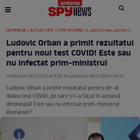
HOMEPAGE
»
ACTUALITATE
»
STIRI INTERNE
» Ludovic Orban a primit rezultatul pentru noul test COVID! Este sau nu infectat prim-ministrul
Ludovic Orban a primit rezultatul
pentru noul test COVID! Este sau
nu infectat prim-ministrul
Publicat pe 08.10.2020 la 14:29 Actualizat pe 08.10.2020 la 14:30
Ludovic Orban a primit rezultatul pentru de-al
doilea test COVID, pe care și l-a făcut în această
dimineață! Este sau nu infectat prim-ministrul
României?