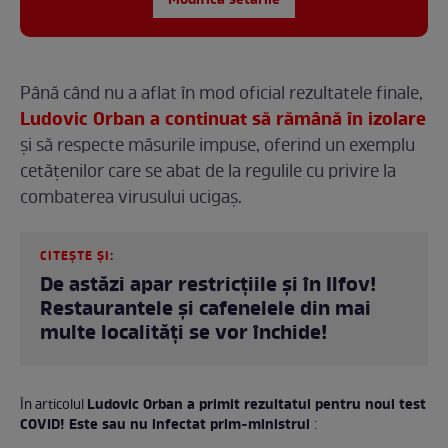
Modifică setările
Până când nu a aflat în mod oficial rezultatele finale,
Ludovic Orban a continuat să rămână în izolare
și să respecte măsurile impuse, oferind un exemplu
cetățenilor care se abat de la regulile cu privire la
combaterea virusului ucigaș.
CITEȘTE ȘI:
De astăzi apar restricțiile și în Ilfov!
Restaurantele și cafenelele din mai
multe localități se vor închide!
Ludovic Orban a primit rezultatul pentru noul test
În articolul
COVID! Este sau nu infectat prim-ministrul
: