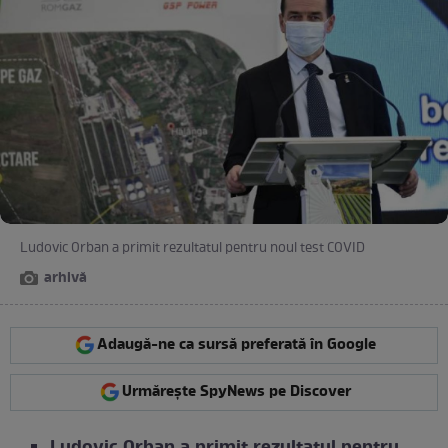
Ludovic Orban a primit rezultatul pentru noul test COVID
arhivă
Adaugă-ne ca sursă preferată în Google
Urmărește SpyNews pe Discover