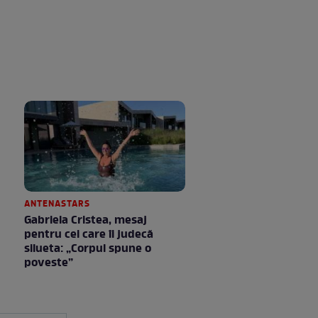
ANTENASTARS
Gabriela Cristea, mesaj
pentru cei care îi judecă
silueta: „Corpul spune o
poveste”