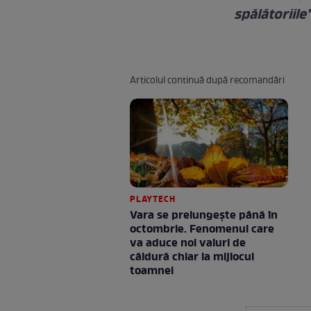
spălătoriile
Articolul continuă după recomandări
PLAYTECH
Vara se prelungeşte până în
octombrie. Fenomenul care
va aduce noi valuri de
căldură chiar la mijlocul
toamnei