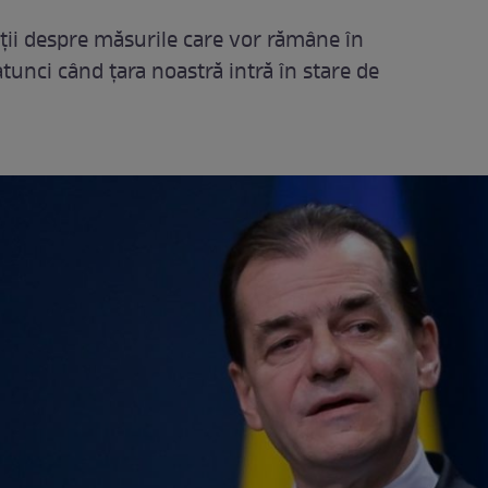
ții despre măsurile care vor rămâne în
tunci când țara noastră intră în stare de