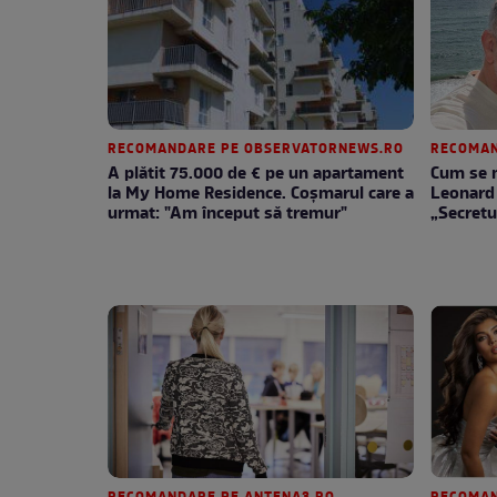
RECOMANDARE PE OBSERVATORNEWS.RO
RECOMAN
A plătit 75.000 de € pe un apartament
Cum se m
la My Home Residence. Coşmarul care a
Leonard 
urmat: "Am început să tremur"
„Secretu