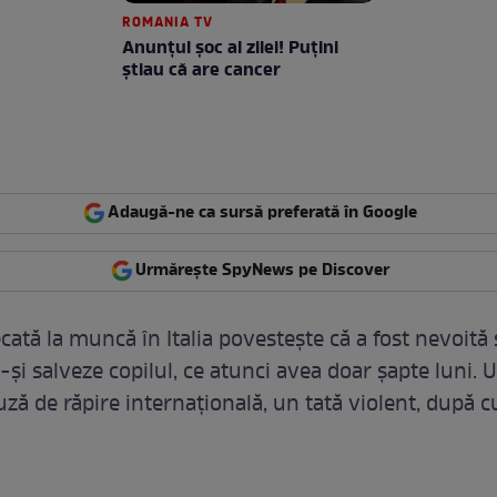
ROMANIA TV
Anunţul şoc al zilei! Puţini
ştiau că are cancer
Adaugă-ne ca sursă preferată în Google
Urmărește SpyNews pe Discover
cată la muncă în Italia povesteşte că a fost nevoită
-şi salveze copilul, ce atunci avea doar şapte luni. 
ză de răpire internaţională, un tată violent, după 