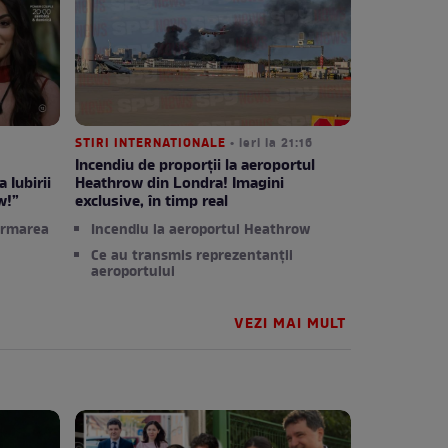
STIRI INTERNATIONALE
• ieri la 21:16
Incendiu de proporții la aeroportul
 Iubirii
Heathrow din Londra! Imagini
w!”
exclusive, în timp real
ormarea
Incendiu la aeroportul Heathrow
Ce au transmis reprezentanții
aeroportului
VEZI MAI MULT