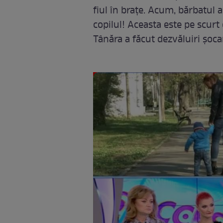
fiul în braţe. Acum, bărbatul 
copilul! Aceasta este pe scurt
Tânăra a făcut dezvăluiri şoca