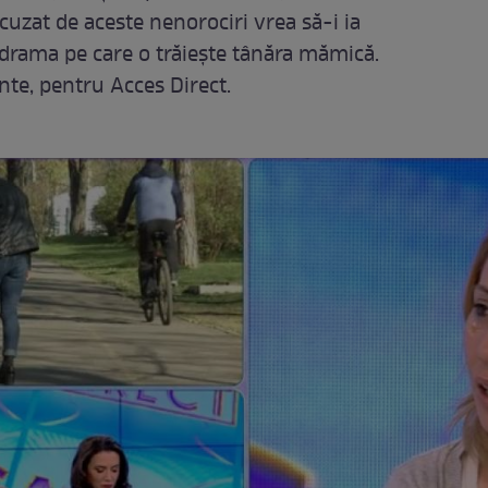
acuzat de aceste nenorociri vrea să-i ia
 drama pe care o trăieşte tânăra mămică.
nte, pentru Acces Direct.