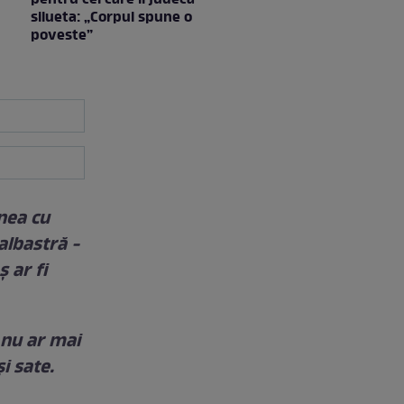
silueta: „Corpul spune o
poveste”
nea cu
albastră -
 ar fi
 nu ar mai
i sate.