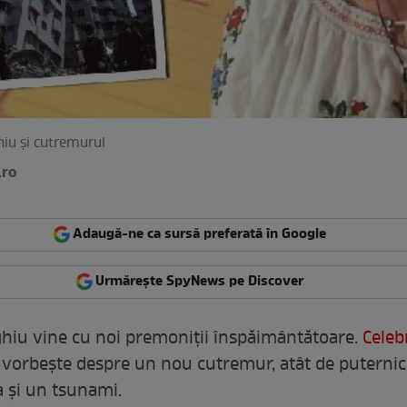
hiu și cutremurul
.ro
Adaugă-ne ca sursă preferată în Google
Urmărește SpyNews pe Discover
hiu vine cu noi premoniții înspăimântătoare.
Celeb
vorbește despre un nou cutremur, atât de puternic 
 și un tsunami.