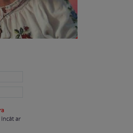
ra
încât ar