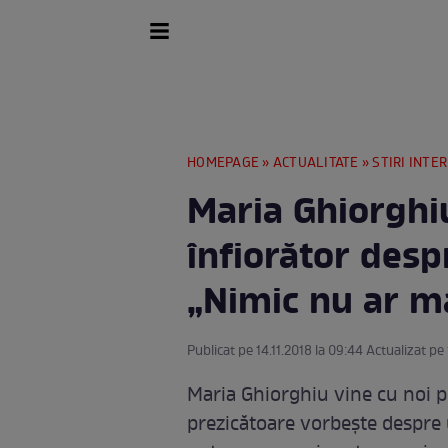
HOMEPAGE
»
ACTUALITATE
»
STIRI INTE
Maria Ghiorghi
înfiorător desp
„Nimic nu ar m
Publicat pe 14.11.2018 la 09:44 Actualizat pe 
Maria Ghiorghiu vine cu noi p
prezicătoare vorbește despre 