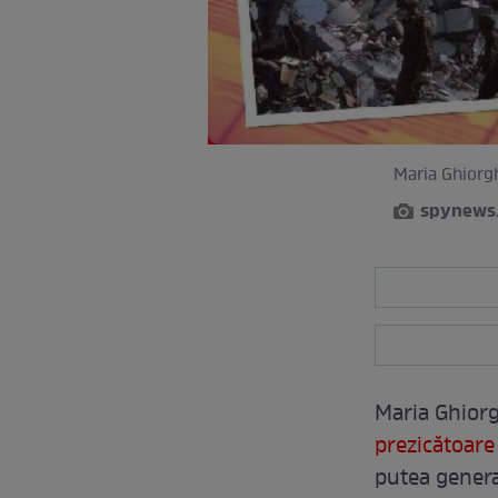
Maria Ghiorg
spynews
Maria Ghiorg
prezicătoare
putea genera