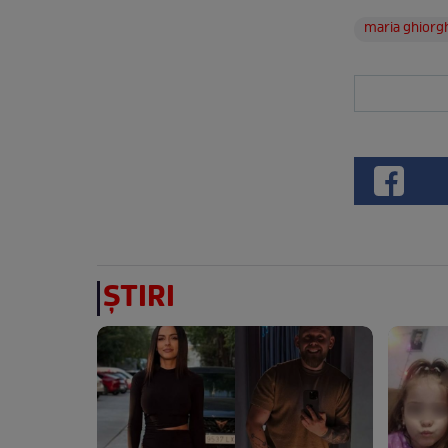
maria ghiorg
ȘTIRI