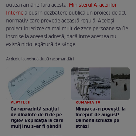
putea rămâne fără acesta.
Ministerul Afacerilor
Interne
a pus în dezbatere publică un proiect de act
normativ care prevede această regulă. Același
proiect interizce ca mai mult de zece persoane să fie
înscrise la aceeași adresă, dacă între acestea nu
există nicio legătură de sânge.
Articolul continuă după recomandări
PLAYTECH
ROMANIA TV
Ce reprezintă spaţiul
Ninge ca-n povești, la
de dinainte de 0 de pe
început de august!
rigle? Explicaţia la care
Oamenii schiază pe
mulţi nu s-ar fi gândit
străzi