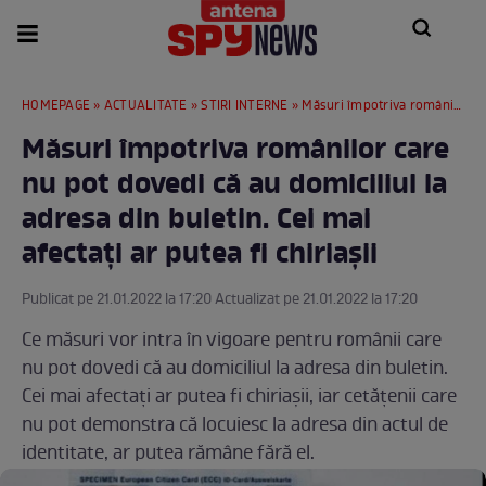
HOMEPAGE
»
ACTUALITATE
»
STIRI INTERNE
» Măsuri împotriva românilor care nu pot dovedi că au domiciliul la adresa din buletin. Cei mai afectați ar putea fi chiriașii
Măsuri împotriva românilor care
nu pot dovedi că au domiciliul la
adresa din buletin. Cei mai
afectați ar putea fi chiriașii
Publicat pe 21.01.2022 la 17:20 Actualizat pe 21.01.2022 la 17:20
Ce măsuri vor intra în vigoare pentru românii care
nu pot dovedi că au domiciliul la adresa din buletin.
Cei mai afectați ar putea fi chiriașii, iar cetățenii care
nu pot demonstra că locuiesc la adresa din actul de
identitate, ar putea rămâne fără el.