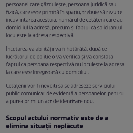
persoanei care găzduiește, persoana juridică sau
fizică, care este primită în spațiu, trebuie să rezulte
încuviințarea acestuia, numărul de cetățeni care au
domiciliul la adresă, precum și faptul că solicitantul
locuiește la adresa respectivă.
Încetarea valabilității va fi hotărâtă, după ce
lucrătorul de poliție o va verifica și va constata
faptul ca persoana respectivă nu locuiește la adresa
la care este înregistată cu domiciliul.
Cetățenii vor fi nevoiți să se adreseze serviciului
public comunicat de evidență a persoanelor, pentru
a putea primi un act de identitate nou.
Scopul actului normativ este de a
elimina situații neplăcute