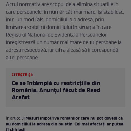
Actul normativ are scopul de a elimina situațiile în
care persoanele, în număr cât mai mare, își stabilesc,
într-un mod fals, domiciliul la o adresă, prin
limitarea stabilirii domiciliului în situația în care
Registrul Național de Evidență a Persoanelor
înregistrează un număr mai mare de 10 persoane la
adresa respectivă, iar cifra aleasă să îi corespundă
altei persoane.
CITEȘTE ȘI:
Ce se întâmplă cu restricțiile din
România. Anunțul făcut de Raed
Arafat
Măsuri împotriva românilor care nu pot dovedi că
În articolul
au domiciliul la adresa din buletin. Cei mai afectați ar putea
fi chiriașii
: