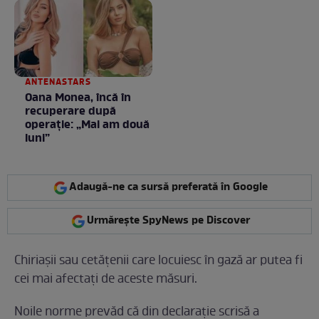
ANTENASTARS
Oana Monea, încă în
recuperare după
operație: „Mai am două
luni”
Adaugă-ne ca sursă preferată în Google
Urmărește SpyNews pe Discover
Chiriașii sau cetățenii care locuiesc în gază ar putea fi
cei mai afectați de aceste măsuri.
Noile norme prevăd că din declarație scrisă a