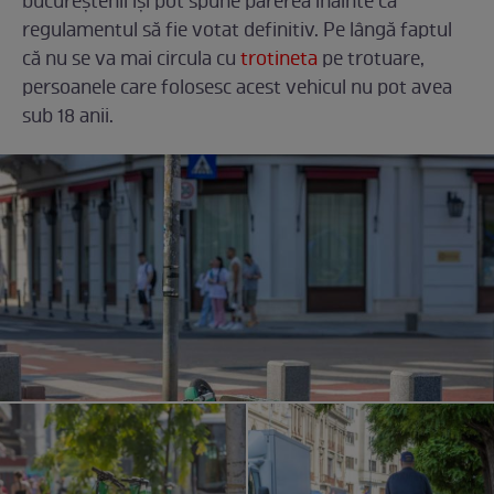
bucureștenii își pot spune părerea înainte ca
regulamentul să fie votat definitiv. Pe lângă faptul
că nu se va mai circula cu
trotineta
pe trotuare,
persoanele care folosesc acest vehicul nu pot avea
sub 18 anii.