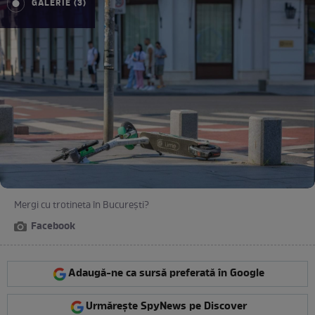
GALERIE (3)
Mergi cu trotineta în București?
Facebook
Adaugă-ne ca sursă preferată în Google
Urmărește SpyNews pe Discover