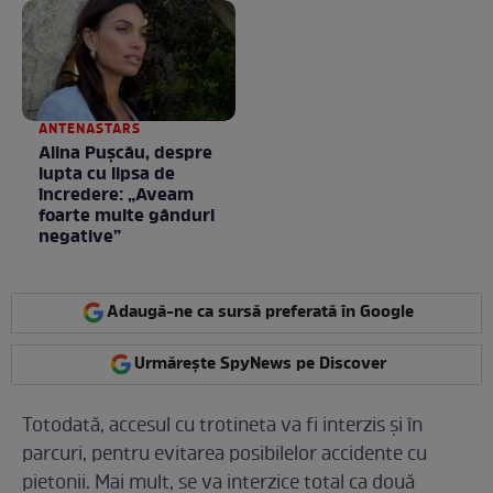
ANTENASTARS
Alina Pușcău, despre
lupta cu lipsa de
încredere: „Aveam
foarte multe gânduri
negative”
Adaugă-ne ca sursă preferată în Google
Urmărește SpyNews pe Discover
Totodată, accesul cu trotineta va fi interzis și în
parcuri, pentru evitarea posibilelor accidente cu
pietonii. Mai mult, se va interzice total ca două