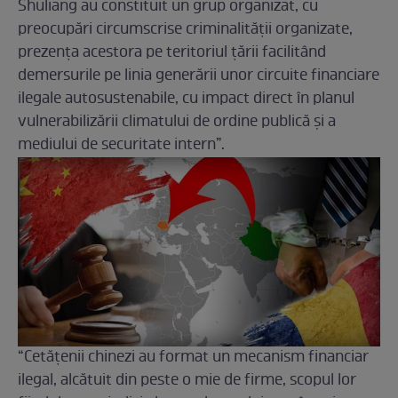
Shuliang au constituit un grup organizat, cu
preocupări circumscrise criminalităţii organizate,
prezenţa acestora pe teritoriul ţării facilitând
demersurile pe linia generării unor circuite financiare
ilegale autosustenabile, cu impact direct în planul
vulnerabilizării climatului de ordine publică şi a
mediului de securitate intern”.
“Cetăţenii chinezi au format un mecanism financiar
ilegal, alcătuit din peste o mie de firme, scopul lor