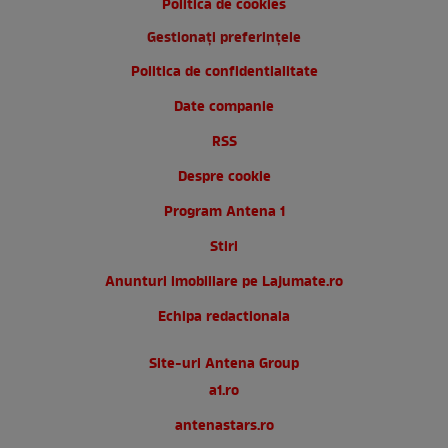
Politica de cookies
Gestionați preferințele
Politica de confidentialitate
Date companie
RSS
Despre cookie
Program Antena 1
Stiri
Anunturi imobiliare pe Lajumate.ro
Echipa redactionala
Site-uri Antena Group
a1.ro
antenastars.ro