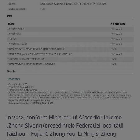
În 2012, conform Ministerului Afacerilor Interne,
„Zheng Siyong (preşedintele Federaţiei localităţii
Taizhou – Fujian), Zheng You, Li Ning şi Zheng