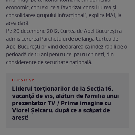
informaţii pe teritoriul României, în domeniul
economic, context ce a favorizat constituirea şi
consolidarea grupului infracţional”, explica MAI, la
acea dată.
Pe 20 decembrie 2012, Curtea de Apel Bucureşti a
admis cererea Parchetului de pe lângă Curtea de
Apel Bucureşti privind declararea ca indezirabili pe o
perioadă de 10 ani pentru cei patru chinezi, din
considerente de securitate naţională.
CITEȘTE ȘI:
Liderul torționarilor de la Secția 16,
vacanță de vis, alături de familia unui
prezentator TV / Prima imagine cu
Viorel Șeicaru, după ce a scăpat de
arest!