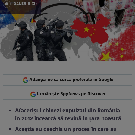
GALERIE (3)
Adaugă-ne ca sursă preferată în Google
Urmărește SpyNews pe Discover
Afaceriștii chinezi expulzați din România
în 2012 încearcă să revină în țara noastră
Aceștia au deschis un proces în care au