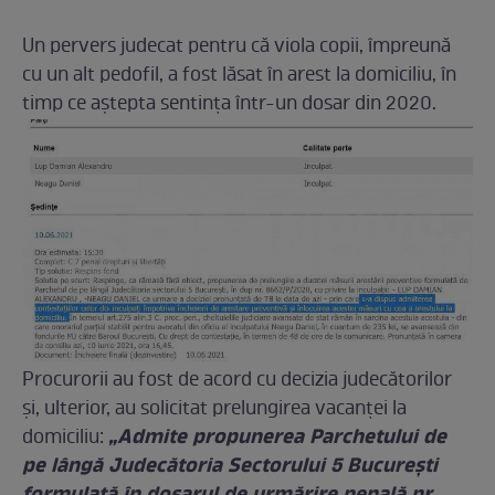
Un pervers judecat pentru că viola copii, împreună
cu un alt pedofil, a fost lăsat în arest la domiciliu, în
timp ce aștepta sentința într-un dosar din 2020.
Procurorii au fost de acord cu decizia judecătorilor
și, ulterior, au solicitat prelungirea vacanței la
„Admite propunerea Parchetului de
domiciliu:
pe lângă Judecătoria Sectorului 5 Bucureşti