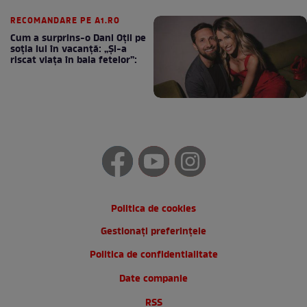
cafea
RECOMANDARE PE A1.RO
Cum a surprins-o Dani Oțil pe
soția lui în vacanță: „Și-a
riscat viața în baia fetelor”:
Politica de cookies
Gestionați preferințele
Politica de confidentialitate
Date companie
RSS