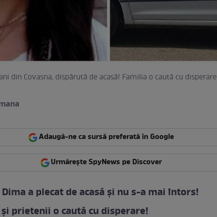
ani din Covasna, dispărută de acasă! Familia o caută cu disperar
romana
Adaugă-ne ca sursă preferată în Google
Urmărește SpyNews pe Discover
Dima a plecat de acasă și nu s-a mai întors!
 și prietenii o caută cu disperare!