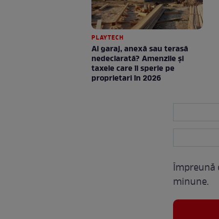
PLAYTECH
Ai garaj, anexă sau terasă
nedeclarată? Amenzile și
taxele care îi sperie pe
proprietari în 2026
Împreună cu
minune.