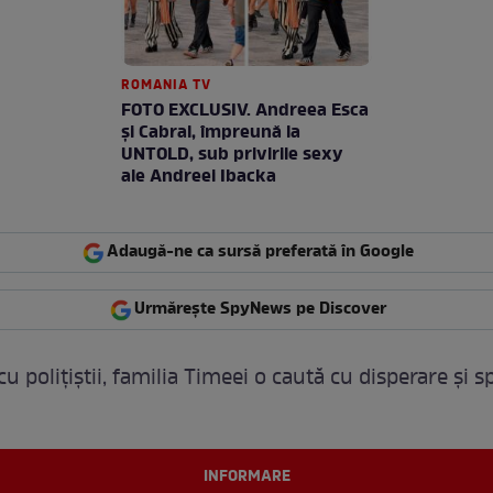
ROMANIA TV
FOTO EXCLUSIV. Andreea Esca
şi Cabral, împreună la
UNTOLD, sub privirile sexy
ale Andreei Ibacka
Adaugă-ne ca sursă preferată în Google
Urmărește SpyNews pe Discover
 polițiștii, familia Timeei o caută cu disperare și sp
INFORMARE