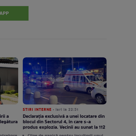
APP
STIRI INTERNE
• ieri la 22:51
rii a
Declarația exclusivă a unei locatare din
legătura
blocul din Sectorul 4, în care s-a
produs explozia. Vecinii au sunat la 112