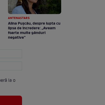
ANTENASTARS
Alina Pușcău, despre lupta cu
lipsa de încredere: „Aveam
foarte multe gânduri
negative”
eră la o