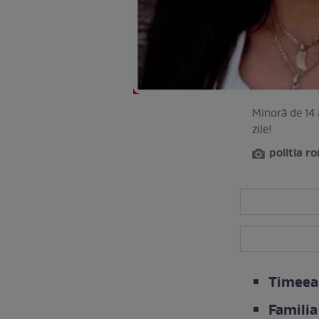
Minoră de 14 
zile!
politia 
Timeea 
Familia