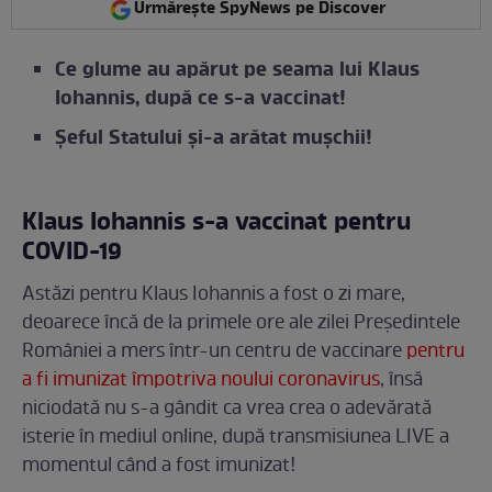
Urmărește SpyNews pe Discover
Ce glume au apărut pe seama lui Klaus
Iohannis, după ce s-a vaccinat!
Șeful Statului și-a arătat mușchii!
Klaus Iohannis s-a vaccinat pentru
COVID-19
Astăzi pentru Klaus Iohannis a fost o zi mare,
deoarece încă de la primele ore ale zilei Președintele
României a mers într-un centru de vaccinare
pentru
a fi imunizat împotriva noului coronavirus
, însă
niciodată nu s-a gândit ca vrea crea o adevărată
isterie în mediul online, după transmisiunea LIVE a
momentul când a fost imunizat!