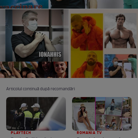
Articolul continuă după recomandări
PLAYTECH
ROMANIA TV