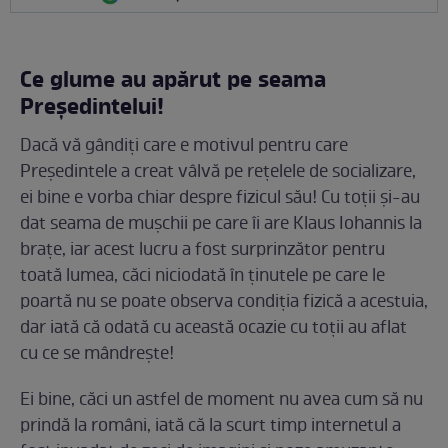
Ce glume au apărut pe seama
Președintelui!
Dacă vă gândiți care e motivul pentru care
Președintele a creat vâlvă pe rețelele de socializare,
ei bine e vorba chiar despre fizicul său! Cu toții și-au
dat seama de mușchii pe care îi are Klaus Iohannis la
brațe, iar acest lucru a fost surprinzător pentru
toată lumea, căci niciodată în ținutele pe care le
poartă nu se poate observa condiția fizică a acestuia,
dar iată că odată cu această ocazie cu toții au aflat
cu ce se mândrește!
Ei bine, căci un astfel de moment nu avea cum să nu
prindă la români, iată că la scurt timp internetul a