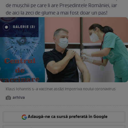
de mușchii pe care îi are Președintele României, iar
de aici la zeci de glume a mai fost doar un pas!
GALERIE (3)
Klaus Iohannis s-a vaccinat astăzi împotriva noului coronavirus
arhiva
Adaugă-ne ca sursă preferată în Google