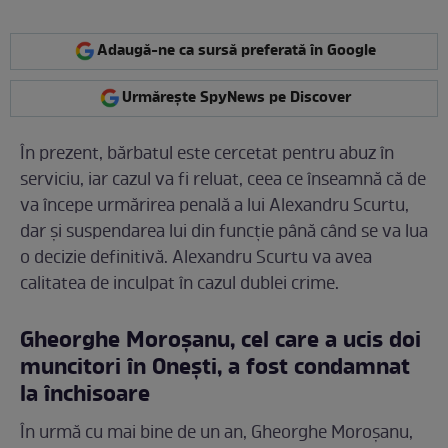
Adaugă-ne ca sursă preferată în Google
Urmărește SpyNews pe Discover
În prezent, bărbatul este cercetat pentru abuz în
serviciu, iar cazul va fi reluat, ceea ce înseamnă că de
va începe urmărirea penală a lui Alexandru Scurtu,
dar și suspendarea lui din funcție până când se va lua
o decizie definitivă. Alexandru Scurtu va avea
calitatea de inculpat în cazul dublei crime.
Gheorghe Moroșanu, cel care a ucis doi
muncitori în Onești, a fost condamnat
la închisoare
În urmă cu mai bine de un an, Gheorghe Moroșanu,