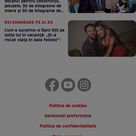
bocanci pentru construcții,
jaluzele, 30 de kilograme de
miere și 50 de kilograme de
cafea
RECOMANDARE PE A1.RO
Cum a surprins-o Dani Oțil pe
soția lui în vacanță: „Și-a
riscat viața în baia fetelor”:
Politica de cookies
Gestionați preferințele
Politica de confidentialitate