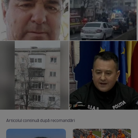
Articolul continuă după recomandări