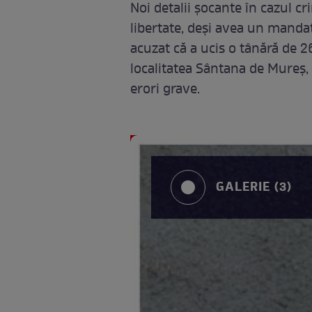
Noi detalii șocante în cazul cr
libertate, deși avea un manda
acuzat că a ucis o tânără de 2
localitatea Sântana de Mureș, 
erori grave.
GALERIE (3)