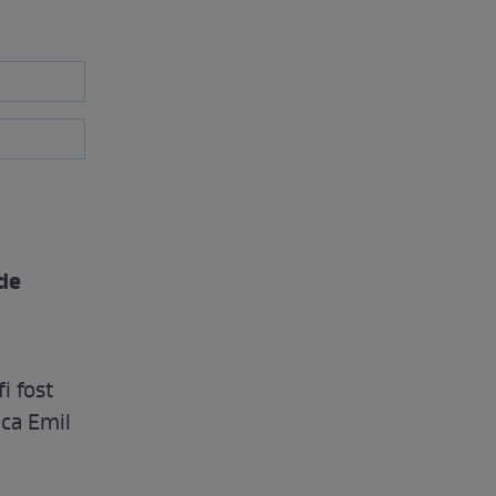
 de
i fost
 ca Emil