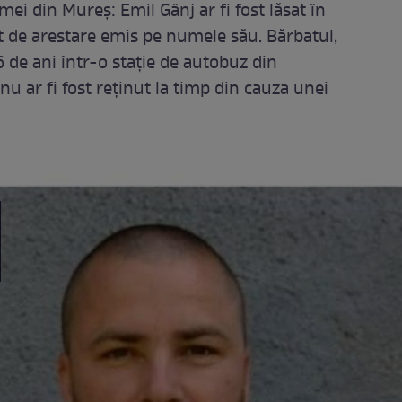
imei din Mureș: Emil Gânj ar fi fost lăsat în
t de arestare emis pe numele său. Bărbatul,
6 de ani într-o stație de autobuz din
nu ar fi fost reținut la timp din cauza unei