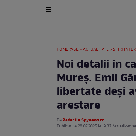
HOMEPAGE
»
ACTUALITATE
»
STIRI INTE
Noi detalii în c
Mureș. Emil Gânj
libertate deși
arestare
Redactia Spynews.ro
De
.
Publicat pe 28.07.2025 la 19:37 Actualizat pe