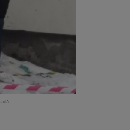
ăpadă