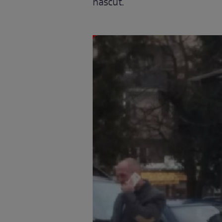
născut.