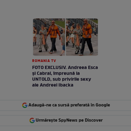
ROMANIA TV
FOTO EXCLUSIV. Andreea Esca
şi Cabral, împreună la
UNTOLD, sub privirile sexy
ale Andreei Ibacka
Adaugă-ne ca sursă preferată în Google
Urmărește SpyNews pe Discover