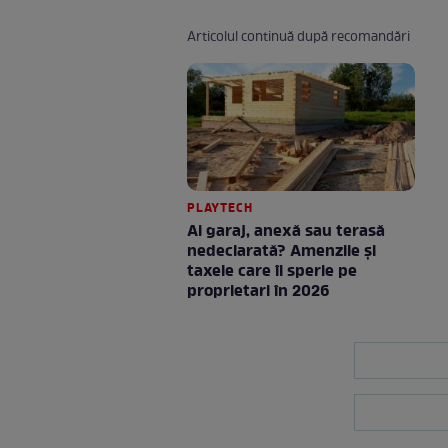
Articolul continuă după recomandări
PLAYTECH
Ai garaj, anexă sau terasă
nedeclarată? Amenzile și
taxele care îi sperie pe
proprietari în 2026