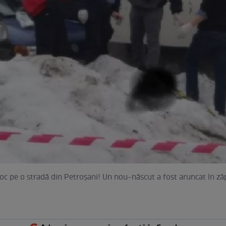
oc pe o stradă din Petroşani! Un nou-născut a fost aruncat în z