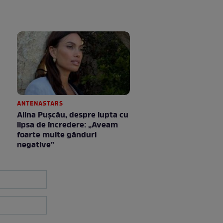
ANTENASTARS
Alina Pușcău, despre lupta cu
lipsa de încredere: „Aveam
foarte multe gânduri
negative”