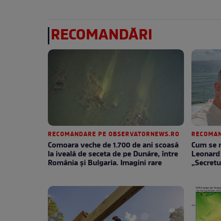
RECOMANDĂRI
RECOMANDARE PE OBSERVATORNEWS.RO
RECOMAN
Comoara veche de 1.700 de ani scoasă
Cum se m
la iveală de seceta de pe Dunăre, între
Leonard 
România şi Bulgaria. Imagini rare
„Secretu