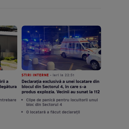
STIRI INTERNE
• ieri la 22:51
rii a
Declarația exclusivă a unei locatare din
legătura
blocul din Sectorul 4, în care s-a
produs explozia. Vecinii au sunat la 112
întrebare
Clipe de panică pentru locuitorii unui
bloc din Sectorul 4
O locatară a făcut declarații