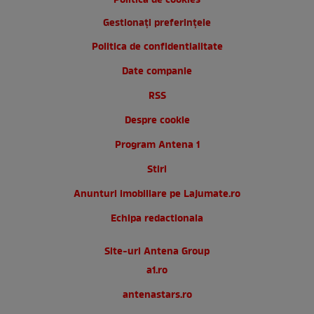
Politica de cookies
Gestionați preferințele
Politica de confidentialitate
Date companie
RSS
Despre cookie
Program Antena 1
Stiri
Anunturi imobiliare pe Lajumate.ro
Echipa redactionala
Site-uri Antena Group
a1.ro
antenastars.ro