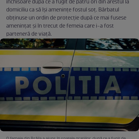
închisoare după ce a fugit de patru ori din arestul la
domiciliu ca să își amenințe fostul soț. Bărbatul
obținuse un ordin de protecție după ce mai fusese
amenințat și în trecut de femeia care i-a fost
parteneră de viață.
O femeie din Brăila a ajuns în spatele gratiilor, după ce a fugit de