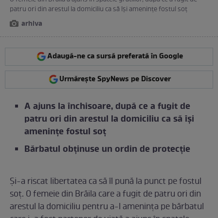
patru ori din arestul la domiciliu ca să își amenințe fostul soț
arhiva
Adaugă-ne ca sursă preferată în Google
Urmărește SpyNews pe Discover
A ajuns la închisoare, după ce a fugit de
patru ori din arestul la domiciliu ca să își
amenințe fostul soț
Bărbatul obținuse un ordin de protecție
Și-a riscat libertatea ca să îl pună la punct pe fostul
soț. O femeie din Brăila care a fugit de patru ori din
arestul la domiciliu pentru a-l amenința pe bărbatul