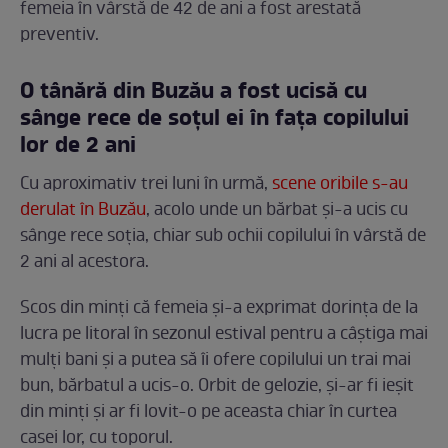
femeia în vârstă de 42 de ani a fost arestată
preventiv.
O tânără din Buzău a fost ucisă cu
sânge rece de soțul ei în fața copilului
lor de 2 ani
Cu aproximativ trei luni în urmă,
scene oribile s-au
derulat în Buzău
, acolo unde un bărbat și-a ucis cu
sânge rece soția, chiar sub ochii copilului în vârstă de
2 ani al acestora.
Scos din minți că femeia și-a exprimat dorința de la
lucra pe litoral în sezonul estival pentru a câștiga mai
mulți bani și a putea să îi ofere copilului un trai mai
bun, bărbatul a ucis-o. Orbit de gelozie, și-ar fi ieșit
din minți și ar fi lovit-o pe aceasta chiar în curtea
casei lor, cu toporul.