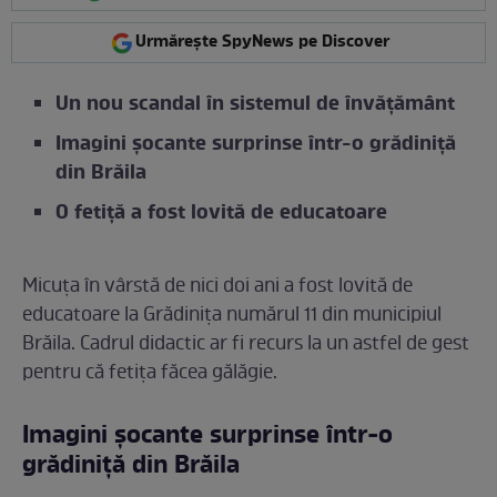
Urmărește SpyNews pe Discover
Un nou scandal în sistemul de învățământ
Imagini șocante surprinse într-o grădiniță
din Brăila
O fetiță a fost lovită de educatoare
Micuța în vârstă de nici doi ani a fost lovită de
educatoare la Grădinița numărul 11 din municipiul
Brăila. Cadrul didactic ar fi recurs la un astfel de gest
pentru că fetița făcea gălăgie.
Imagini șocante surprinse într-o
grădiniță din Brăila