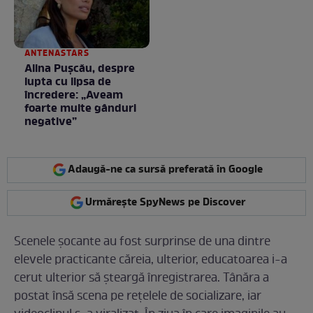
ANTENASTARS
Alina Pușcău, despre
lupta cu lipsa de
încredere: „Aveam
foarte multe gânduri
negative”
Adaugă-ne ca sursă preferată în Google
Urmărește SpyNews pe Discover
Scenele șocante au fost surprinse de una dintre
elevele practicante căreia, ulterior, educatoarea i-a
cerut ulterior să șteargă înregistrarea. Tânăra a
postat însă scena pe rețelele de socializare, iar