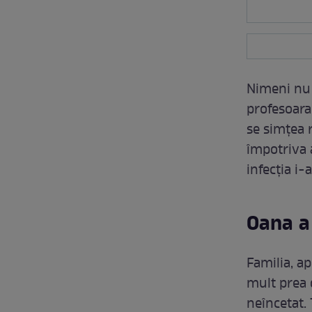
Nimeni nu 
profesoara
se simțea 
împotriva a
infecția i-
Oana a
Familia, ap
mult prea 
neîncetat. 