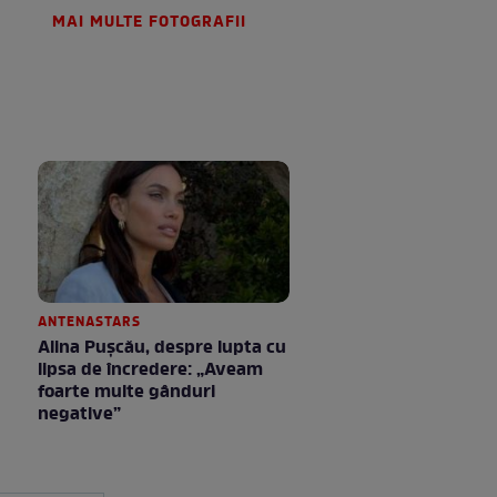
MAI MULTE FOTOGRAFII
ANTENASTARS
Alina Pușcău, despre lupta cu
lipsa de încredere: „Aveam
foarte multe gânduri
negative”