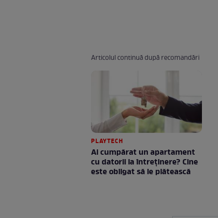
Articolul continuă după recomandări
PLAYTECH
Ai cumpărat un apartament
cu datorii la întreținere? Cine
este obligat să le plătească