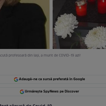
cută profesoară din Iași, a murit de COVID-19 azi!
Adaugă-ne ca sursă preferată în Google
Urmărește SpyNews pe Discover