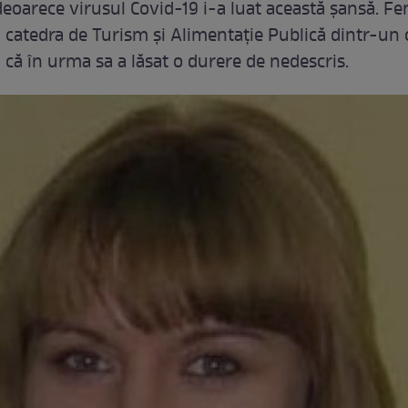
 deoarece virusul Covid-19 i-a luat această șansă. F
 catedra de Turism şi Alimentaţie Publică dintr-un 
l că în urma sa a lăsat o durere de nedescris.