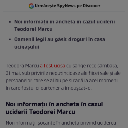
Urmărește SpyNews pe Discover
Noi informații în ancheta în cazul uciderii
Teodorei Marcu
Oamenii legii au găsit droguri în casa
ucigașului
Teodora Marcu
a fost ucisă
cu sânge rece sâmbătă,
31 mai, sub privirile neputincioase ale fiicei sale și ale
persoanelor care se aflau pe stradă la acel moment
în care fostul ei partener a împușcat-o.
Noi informații în ancheta în cazul
uciderii Teodorei Marcu
Noi informații șocante în ancheta privind uciderea