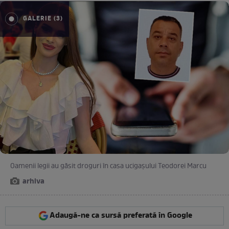
GALERIE (3)
Oamenii legii au găsit droguri în casa ucigașului Teodorei Marcu
arhiva
Adaugă-ne ca sursă preferată în Google