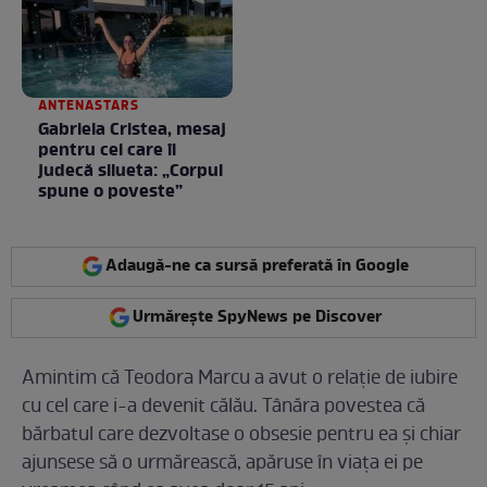
ANTENASTARS
Gabriela Cristea, mesaj
pentru cei care îi
judecă silueta: „Corpul
spune o poveste”
Adaugă-ne ca sursă preferată în Google
Urmărește SpyNews pe Discover
Amintim că Teodora Marcu a avut o relație de iubire
cu cel care i-a devenit călău. Tânăra povestea că
bărbatul care dezvoltase o obsesie pentru ea și chiar
ajunsese să o urmărească, apăruse în viața ei pe