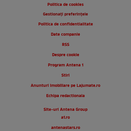
Politica de cookies
Gestionați preferințele
Politica de confidentialitate
Date companie
RSS
Despre cookie
Program Antena 1
Stiri
Anunturi imobiliare pe Lajumate.ro
Echipa redactionala
Site-uri Antena Group
a1.ro
antenastars.ro